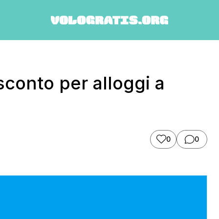
conto per alloggi a
0
0