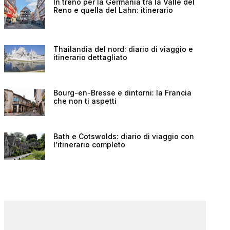
In treno per la Germania tra la Valle del
Reno e quella del Lahn: itinerario
Thailandia del nord: diario di viaggio e
itinerario dettagliato
Bourg-en-Bresse e dintorni: la Francia
che non ti aspetti
Bath e Cotswolds: diario di viaggio con
l’itinerario completo