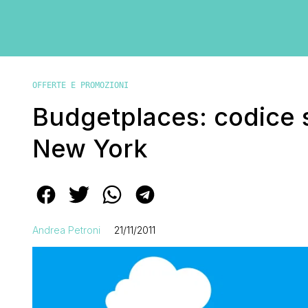
OFFERTE E PROMOZIONI
Budgetplaces: codice s
New York
Andrea Petroni
21/11/2011