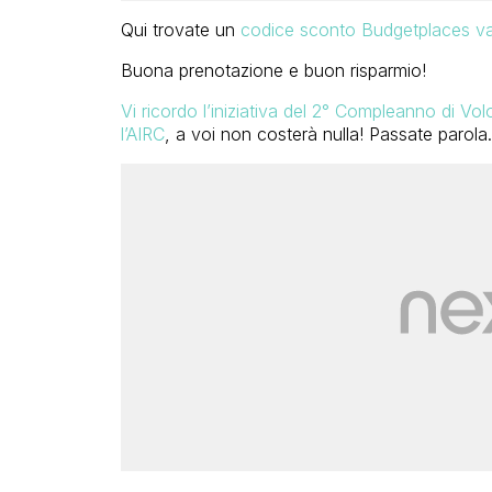
Qui trovate un
codice sconto Budgetplaces valid
Buona prenotazione e buon risparmio!
Vi ricordo l’iniziativa del 2° Compleanno di V
l’AIRC
, a voi non costerà nulla! Passate parola.