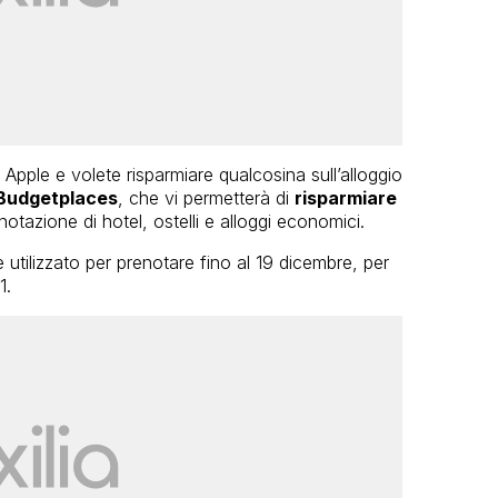
pple e volete risparmiare qualcosina sull’alloggio
Budgetplaces
, che vi permetterà di
risparmiare
notazione di hotel, ostelli e alloggi economici.
utilizzato per prenotare fino al 19 dicembre, per
1.