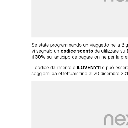
Se state programmando un viaggetto nella Big A
vi segnalo un
codice sconto
da utilizzare su
il 30%
sull’anticipo da pagare online per la pre
Il codice da inserire è
ILOVENY11
e può essere 
soggiorni da effettuarsifino al 20 dicembre 201