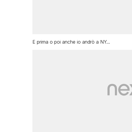
E prima o poi anche io andrò a NY…