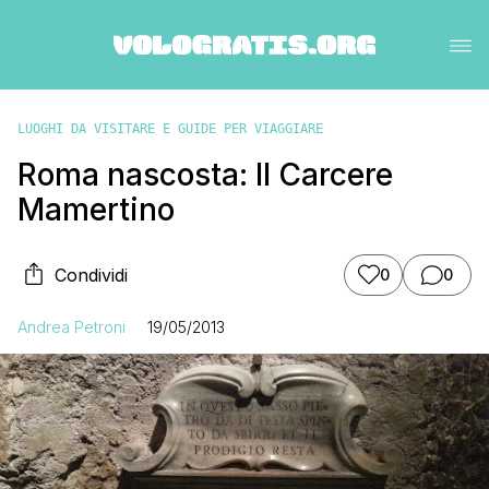
LUOGHI DA VISITARE E GUIDE PER VIAGGIARE
Roma nascosta: Il Carcere
Mamertino
Condividi
0
0
Andrea Petroni
19/05/2013