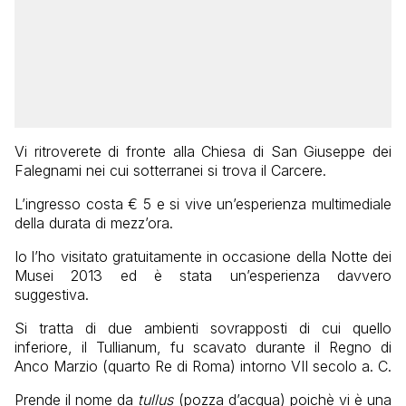
Vi ritroverete di fronte alla Chiesa di San Giuseppe dei
Falegnami nei cui sotterranei si trova il Carcere.
L’ingresso costa € 5 e si vive un’esperienza multimediale
della durata di mezz’ora.
Io l’ho visitato gratuitamente in occasione della Notte dei
Musei 2013 ed è stata un’esperienza davvero
suggestiva.
Si tratta di due ambienti sovrapposti di cui quello
inferiore, il Tullianum, fu scavato durante il Regno di
Anco Marzio (quarto Re di Roma) intorno VII secolo a. C.
Prende il nome da
tullus
(pozza d’acqua) poichè vi è una