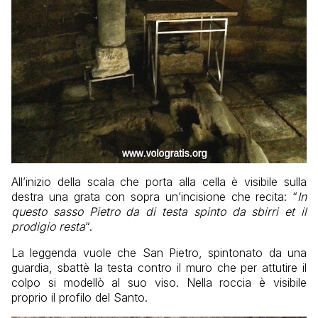
All’inizio della scala che porta alla cella è visibile sulla
destra una grata con sopra un’incisione che recita: “
In
questo sasso Pietro da di testa spinto da sbirri et il
prodigio resta
“.
La leggenda vuole che San Pietro, spintonato da una
guardia, sbattè la testa contro il muro che per attutire il
colpo si modellò al suo viso. Nella roccia è visibile
proprio il profilo del Santo.