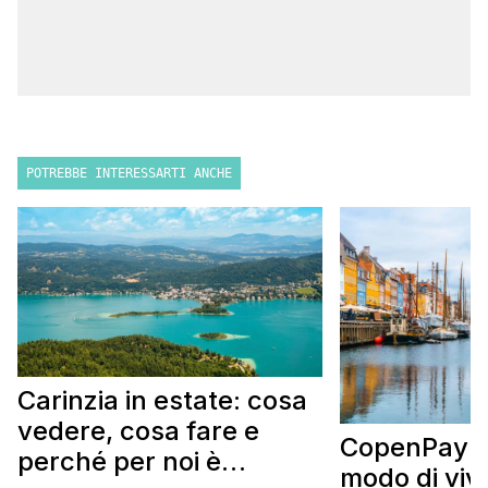
POTREBBE INTERESSARTI ANCHE
Carinzia in estate: cosa
vedere, cosa fare e
CopenPay: i
perché per noi è
modo di viv