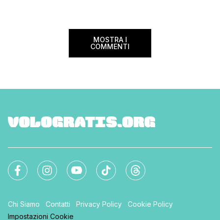
Lanciato come proget
ampliato nel 2025 e 
MOSTRA I
COMMENTI
Chi Siamo
Contatti
Privacy Policy
Cookie Policy
Impostazioni Cookie