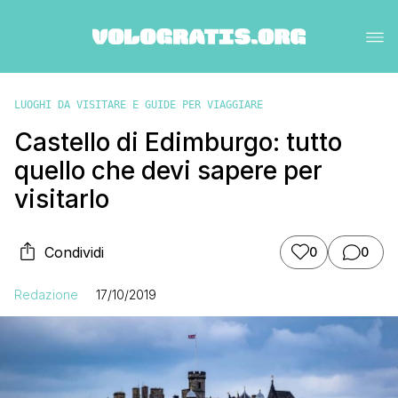
LUOGHI DA VISITARE E GUIDE PER VIAGGIARE
Castello di Edimburgo: tutto
quello che devi sapere per
visitarlo
Condividi
0
0
Redazione
17/10/2019