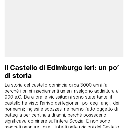
Il Castello di Edimburgo ieri: un po’
di storia
La storia del castello comincia circa 3000 anni fa,
perché i primi insediamenti umani risalgono addirittura al
900 a.C. Da allora le vicissitudini sono state tante, il
castello ha visto l’arrivo dei legionari, poi degli angli, dei
normanni; inglesi e scozzesi ne hanno fatto oggetto di
battaglia per centinaia di anni, perché possederlo
significava dominare sull’intera Scozia. E non sono
mancati neppure i pirati. Infatti nelle prigioni del Castello