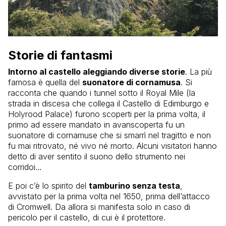
Storie di fantasmi
Intorno al castello aleggiando diverse storie
. La più
famosa è quella del
suonatore di cornamusa
. Si
racconta che quando i tunnel sotto il Royal Mile (la
strada in discesa che collega il Castello di Edimburgo e
Holyrood Palace) furono scoperti per la prima volta, il
primo ad essere mandato in avanscoperta fu un
suonatore di cornamuse che si smarrì nel tragitto e non
fu mai ritrovato, né vivo né morto. Alcuni visitatori hanno
detto di aver sentito il suono dello strumento nei
corridoi…
E poi c’è lo spirito del
tamburino senza testa
,
avvistato per la prima volta nel 1650, prima dell’attacco
di Cromwell. Da allora si manifesta solo in caso di
pericolo per il castello, di cui è il protettore.