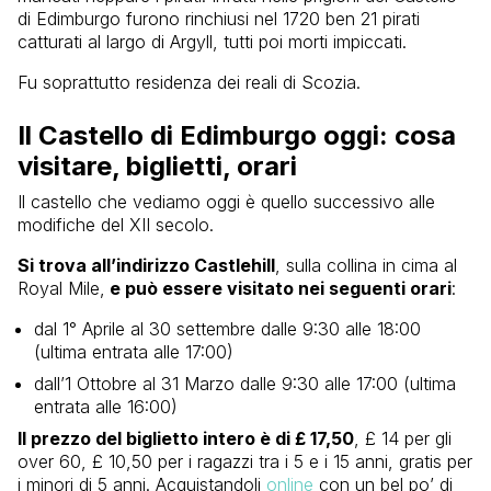
di Edimburgo furono rinchiusi nel 1720 ben 21 pirati
catturati al largo di Argyll, tutti poi morti impiccati.
Fu soprattutto residenza dei reali di Scozia.
Il Castello di Edimburgo oggi: cosa
visitare, biglietti, orari
Il castello che vediamo oggi è quello successivo alle
modifiche del XII secolo.
Si trova all’indirizzo Castlehill
, sulla collina in cima al
Royal Mile,
e può essere visitato nei seguenti orari
:
dal 1° Aprile al 30 settembre dalle 9:30 alle 18:00
(ultima entrata alle 17:00)
dall’1 Ottobre al 31 Marzo dalle 9:30 alle 17:00 (ultima
entrata alle 16:00)
Il prezzo del biglietto intero è di £ 17,50
, £ 14 per gli
over 60, £ 10,50 per i ragazzi tra i 5 e i 15 anni, gratis per
i minori di 5 anni. Acquistandoli
online
con un bel po’ di