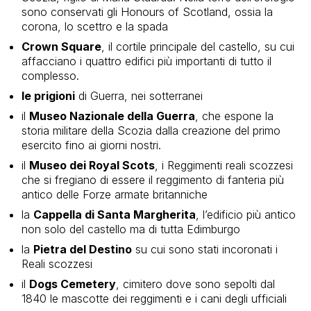
sono conservati gli Honours of Scotland, ossia la
corona, lo scettro e la spada
Crown Square
, il cortile principale del castello, su cui
affacciano i quattro edifici più importanti di tutto il
complesso.
le prigioni
di Guerra, nei sotterranei
il
Museo Nazionale della Guerra
, che espone la
storia militare della Scozia dalla creazione del primo
esercito fino ai giorni nostri.
il
Museo dei Royal Scots
, i Reggimenti reali scozzesi
che si fregiano di essere il reggimento di fanteria più
antico delle Forze armate britanniche
la
Cappella di Santa Margherita
, l’edificio più antico
non solo del castello ma di tutta Edimburgo
la
Pietra del Destino
su cui sono stati incoronati i
Reali scozzesi
il
Dogs Cemetery
, cimitero dove sono sepolti dal
1840 le mascotte dei reggimenti e i cani degli ufficiali