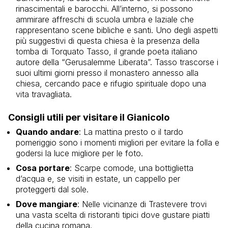
rinascimentali e barocchi. All’interno, si possono
ammirare affreschi di scuola umbra e laziale che
rappresentano scene bibliche e santi. Uno degli aspetti
più suggestivi di questa chiesa è la presenza della
tomba di Torquato Tasso, il grande poeta italiano
autore della “Gerusalemme Liberata”. Tasso trascorse i
suoi ultimi giorni presso il monastero annesso alla
chiesa, cercando pace e rifugio spirituale dopo una
vita travagliata.
Consigli utili per visitare il Gianicolo
Quando andare
: La mattina presto o il tardo
pomeriggio sono i momenti migliori per evitare la folla e
godersi la luce migliore per le foto.
Cosa portare
: Scarpe comode, una bottiglietta
d’acqua e, se visiti in estate, un cappello per
proteggerti dal sole.
Dove mangiare
: Nelle vicinanze di Trastevere trovi
una vasta scelta di ristoranti tipici dove gustare piatti
della cucina romana.