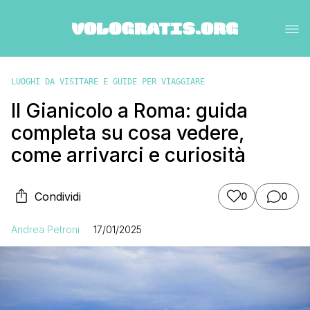
LUOGHI DA VISITARE E GUIDE PER VIAGGIARE
Il Gianicolo a Roma: guida
completa su cosa vedere,
come arrivarci e curiosità
Condividi
0
0
Andrea Petroni
17/01/2025