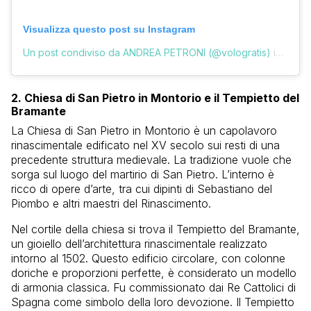
Visualizza questo post su Instagram
Un post condiviso da ANDREA PETRONI (@vologratis)
in data:
2. Chiesa di San Pietro in Montorio e il Tempietto del
Bramante
La Chiesa di San Pietro in Montorio è un capolavoro
rinascimentale edificato nel XV secolo sui resti di una
precedente struttura medievale. La tradizione vuole che
sorga sul luogo del martirio di San Pietro. L’interno è
ricco di opere d’arte, tra cui dipinti di Sebastiano del
Piombo e altri maestri del Rinascimento.
Nel cortile della chiesa si trova il Tempietto del Bramante,
un gioiello dell’architettura rinascimentale realizzato
intorno al 1502. Questo edificio circolare, con colonne
doriche e proporzioni perfette, è considerato un modello
di armonia classica. Fu commissionato dai Re Cattolici di
Spagna come simbolo della loro devozione. Il Tempietto