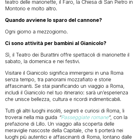
teatro delle marionette, il Faro, la Chiesa di San Pietro in
Montorio e molto altro.
Quando avviene lo sparo del cannone?
Ogni giorno a mezzogiorno.
Ci sono attività per bambini al Gianicolo?
Sì, il Teatro dei Burattini offre spettacoli di marionette il
sabato, la domenica e nei festivi.
Visitare il Gianicolo significa immergersi in una Roma
senza tempo, tra panorami mozzafiato e storie
affascinanti. Se stai pianificando un viaggio a Roma,
includi il Gianicolo nel tuo itinerario: sarà un’esperienza
che unisce bellezza, cultura e ricordi indimenticabili.
Tutti gli altri luoghi insoliti, segreti e curiosi di Roma, li
troverai nella mia guida
“
Passeggiate romane
“
, con la
prefazione di Lillo. Un viaggio alla scoperta delle
meraviglie nascoste della Capitale, che ti porterà nei
luoghi più autentici e affascinanti di Roma, lontano dalle