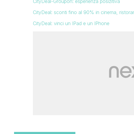
CityDeal-Groupon: esperienza posizitiva
CityDeal: sconti fino al 90% in cinema, ristorant
CityDeal: vinci un IPad e un IPhone