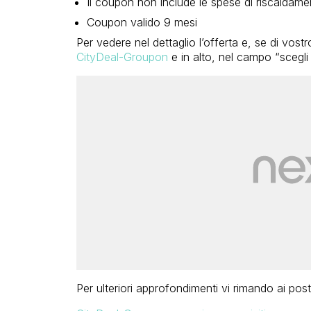
Il coupon non include le spese di riscaldame
Coupon valido 9 mesi
Per vedere nel dettaglio l’offerta e, se di vost
CityDeal-Groupon
e in alto, nel campo “scegli 
Per ulteriori approfondimenti vi rimando ai post