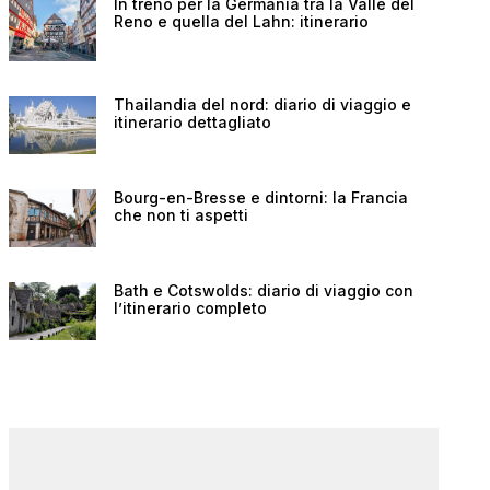
In treno per la Germania tra la Valle del
Reno e quella del Lahn: itinerario
Thailandia del nord: diario di viaggio e
itinerario dettagliato
Bourg-en-Bresse e dintorni: la Francia
che non ti aspetti
Bath e Cotswolds: diario di viaggio con
l’itinerario completo