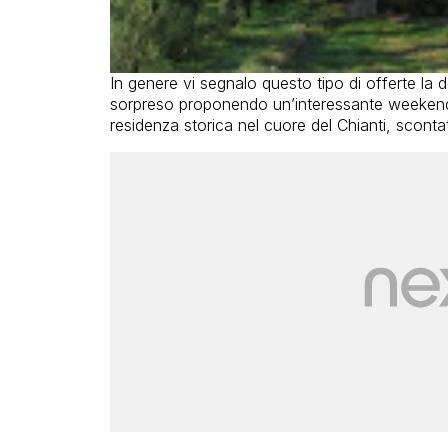
In genere vi segnalo questo tipo di offerte la
sorpreso proponendo un’interessante weekend 
residenza storica nel cuore del Chianti, scont