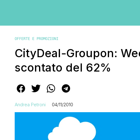
OFFERTE E PROMOZIONI
CityDeal-Groupon: Wee
scontato del 62%
Andrea Petroni
04/11/2010