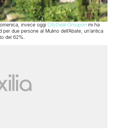
 domenica, invece oggi
CityDeal-Groupon
mi ha
per due persone al Mulino dell’Abate, un’antica
ato del 62%.