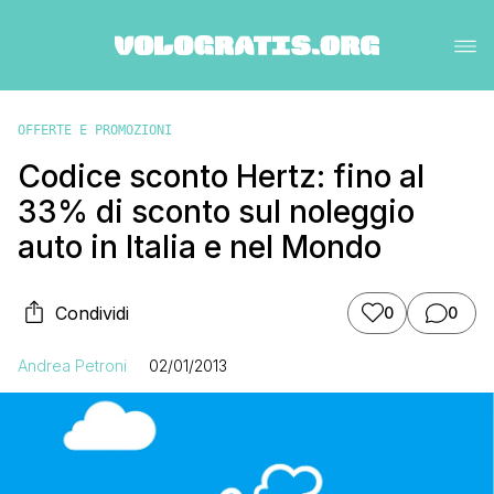
OFFERTE E PROMOZIONI
Codice sconto Hertz: fino al
33% di sconto sul noleggio
auto in Italia e nel Mondo
Condividi
0
0
Andrea Petroni
02/01/2013