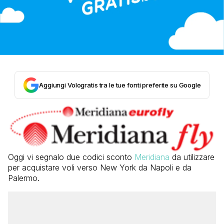
Aggiungi Vologratis tra le tue fonti preferite su Google
Oggi vi segnalo due codici sconto
Meridiana
da utilizzare
per acquistare voli verso New York da Napoli e da
Palermo.