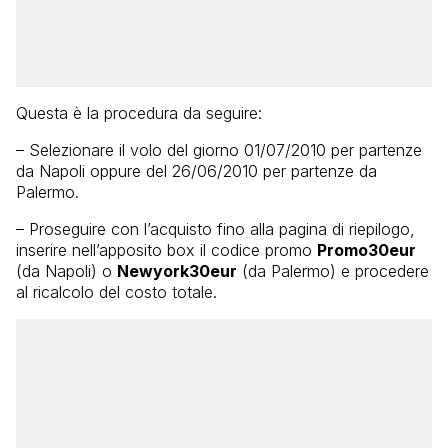
Questa è la procedura da seguire:
– Selezionare il volo del giorno 01/07/2010 per partenze
da Napoli oppure del 26/06/2010 per partenze da
Palermo.
– Proseguire con l’acquisto fino alla pagina di riepilogo,
inserire nell’apposito box il codice promo
Promo30eur
(da Napoli) o
Newyork30eur
(da Palermo) e procedere
al ricalcolo del costo totale.