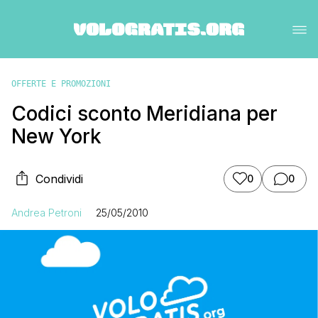
OFFERTE E PROMOZIONI
Codici sconto Meridiana per
New York
Condividi
0
0
Andrea Petroni
25/05/2010