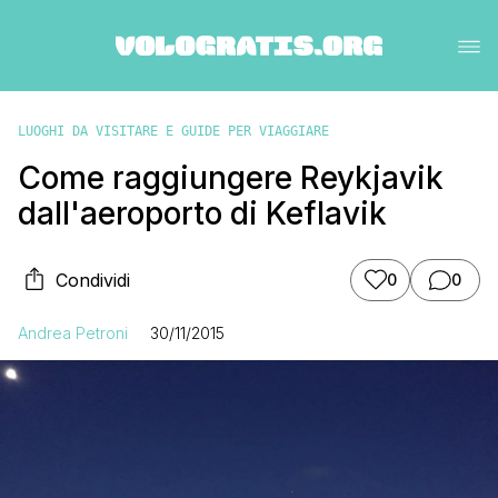
LUOGHI DA VISITARE E GUIDE PER VIAGGIARE
Come raggiungere Reykjavik
dall'aeroporto di Keflavik
Condividi
0
0
Andrea Petroni
30/11/2015