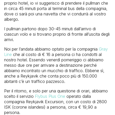
proprio hotel, io vi suggerisco di prendere il pullman che
in circa 45 minuti porta al terminal bus della compagnia,
dove ci sarà poi una navetta che vi condurrà al vostro
albergo.
I pullman partono dopo 30-45 minuti dall’arrivo di
ciascun volo e si trovano proprio di fronte all’uscita degli
arrivi.
Noi per l’andata abbiamo optato per la compagnia
Gray
Line
che al costo di € 16 a persona ci ha condotti al
nostro hotel. Essendo venerdì pomeriggio ci abbiamo
messo due ore per arrivare a destinazione perché
abbiamo incontrato un mucchio di traffico. Ebbene sì,
anche a Reykjavik che conta poco più di 150.000
abitanti c’è un traffico pazzesco.
Per il ritorno, e solo per una questione di orari, abbiamo
scelto il servizio
Flybus Plus One
operato dalla
compagnia Reykjavik Excursion, con un costo di 2800
ISK (corone islandesi) a persona, circa € 19,90 a
persona.