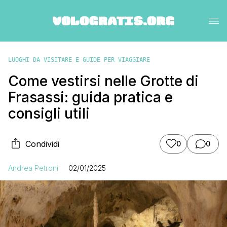
LUOGHI DA VISITARE E GUIDE PER VIAGGIARE
Come vestirsi nelle Grotte di
Frasassi: guida pratica e
consigli utili
Condividi
0
0
Andrea Petroni
02/01/2025