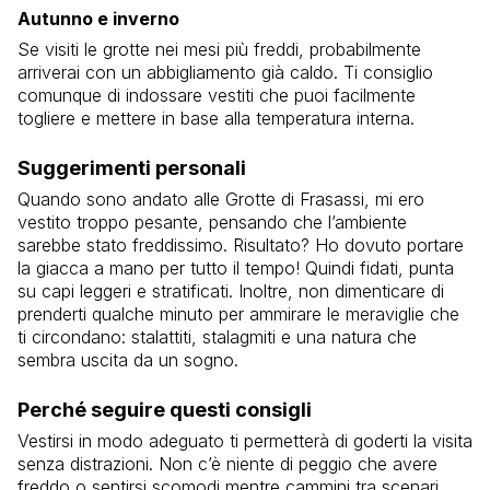
Autunno e inverno
Se visiti le grotte nei mesi più freddi, probabilmente
arriverai con un abbigliamento già caldo. Ti consiglio
comunque di indossare vestiti che puoi facilmente
togliere e mettere in base alla temperatura interna.
Suggerimenti personali
Quando sono andato alle Grotte di Frasassi, mi ero
vestito troppo pesante, pensando che l’ambiente
sarebbe stato freddissimo. Risultato? Ho dovuto portare
la giacca a mano per tutto il tempo! Quindi fidati, punta
su capi leggeri e stratificati. Inoltre, non dimenticare di
prenderti qualche minuto per ammirare le meraviglie che
ti circondano: stalattiti, stalagmiti e una natura che
sembra uscita da un sogno.
Perché seguire questi consigli
Vestirsi in modo adeguato ti permetterà di goderti la visita
senza distrazioni. Non c’è niente di peggio che avere
freddo o sentirsi scomodi mentre cammini tra scenari