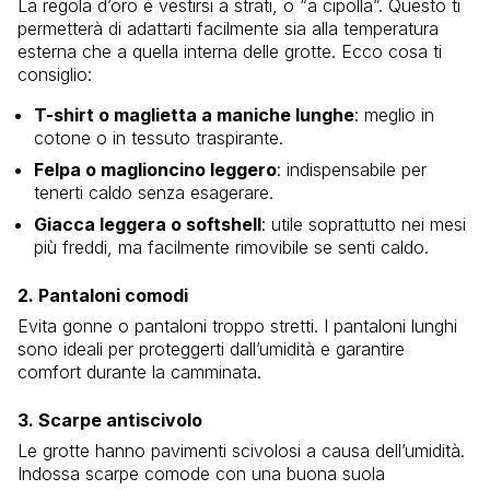
La regola d’oro è vestirsi a strati, o “a cipolla”. Questo ti
permetterà di adattarti facilmente sia alla temperatura
esterna che a quella interna delle grotte. Ecco cosa ti
consiglio:
T-shirt o maglietta a maniche lunghe
: meglio in
cotone o in tessuto traspirante.
Felpa o maglioncino leggero
: indispensabile per
tenerti caldo senza esagerare.
Giacca leggera o softshell
: utile soprattutto nei mesi
più freddi, ma facilmente rimovibile se senti caldo.
2.
Pantaloni comodi
Evita gonne o pantaloni troppo stretti. I pantaloni lunghi
sono ideali per proteggerti dall’umidità e garantire
comfort durante la camminata.
3.
Scarpe antiscivolo
Le grotte hanno pavimenti scivolosi a causa dell’umidità.
Indossa scarpe comode con una buona suola