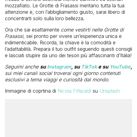
mozzafiato. Le Grotte di Frasassi meritano tutta la tua
attenzione e, con l’abbigliamento giusto, sarai libero di
concentrarti solo sulla loro bellezza.
Ora che sai esattamente
come vestirti nelle Grotte di
Frasassi
, sei pronto per vivere un’esperienza unica e
indimenticabile. Ricorda, la chiave è la comodità e
l’adattabilità. Prepara il tuo outfit seguendo questi consigli
e lasciati stupire da uno dei tesori più affascinanti d’Italia!
Seguimi anche
su
Instagram
, su
TikTok
e su
YouTube
,
sui miei canali social troverai ogni giorno contenuti
esclusivi a tema viaggi e curiosità dal mondo.
Immagine di coprtina di
Nicola Fittipaldi
su
Unsplash