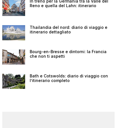
In treno per la Germania tra la Valle del
Reno e quella del Lahn: itinerario
Thailandia del nord: diario di viaggio e
itinerario dettagliato
Bourg-en-Bresse e dintorni: la Francia
che non ti aspetti
Bath e Cotswolds: diario di viaggio con
l’itinerario completo