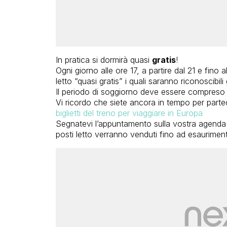
In pratica si dormirà quasi
gratis
!
Ogni giorno alle ore 17, a partire dal 21 e fino
letto “quasi gratis” i quali saranno riconoscibil
Il periodo di soggiorno deve essere compreso tr
Vi ricordo che siete ancora in tempo per parte
biglietti del treno per viaggiare in Europa
Segnatevi l’appuntamento sulla vostra agenda e
posti letto verranno venduti fino ad esaurimen