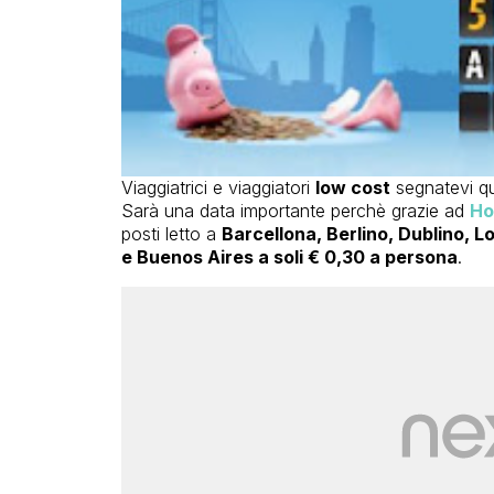
Viaggiatrici e viaggiatori
low cost
segnatevi q
Sarà una data importante perchè grazie ad
Ho
posti letto a
Barcellona, Berlino, Dublino, L
e Buenos Aires a soli € 0,30 a persona
.