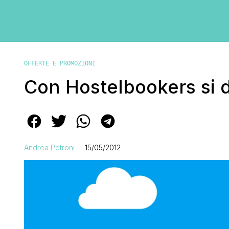
OFFERTE E PROMOZIONI
Con Hostelbookers si 
Andrea Petroni
15/05/2012