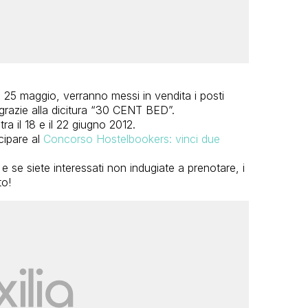
 al 25 maggio, verranno messi in vendita i posti
i grazie alla dicitura “30 CENT BED”.
a il 18 e il 22 giugno 2012.
cipare al
Concorso Hostelbookers: vinci due
 se siete interessati non indugiate a prenotare, i
to!