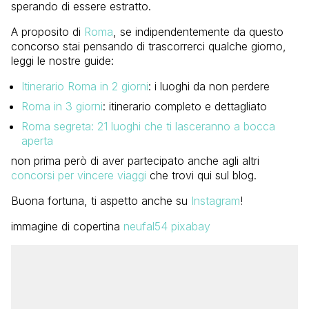
sperando di essere estratto.
A proposito di
Roma
, se indipendentemente da questo
concorso stai pensando di trascorrerci qualche giorno,
leggi le nostre guide:
Itinerario Roma in 2 giorni
: i luoghi da non perdere
Roma in 3 giorni
: itinerario completo e dettagliato
Roma segreta: 21 luoghi che ti lasceranno a bocca
aperta
non prima però di aver partecipato anche agli altri
concorsi per vincere viaggi
che trovi qui sul blog.
Buona fortuna, ti aspetto anche su
Instagram
!
immagine di copertina
neufal54 pixabay