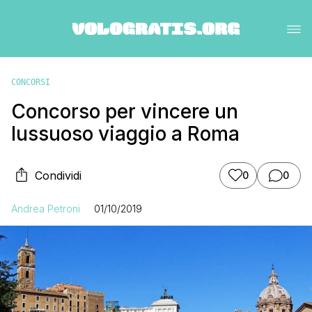
CONCORSI
Concorso per vincere un
lussuoso viaggio a Roma
Condividi
0
0
Andrea Petroni
01/10/2019