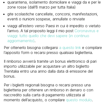
quarantena, isolamento domiciliare e viaggi da e per le
zone rosse (dall’8 marzo per tutta Italia)
gite scolastiche cancellate, concorsi, manifestazioni,
eventi o riunioni sospese, annullate o rinviate
viaggi all’estero verso Paesi in cui è impedito o vietato
l’arrivo. A tal proposito leggi il mio post
Coronavirus e
viaggi: tutto quello che devi sapere (in continuo
aggiornamento)
.
Per ottenerlo bisogna collegarsi
a questo link
e compilare
l’apposito form o recarsi presso qualsiasi biglietteria.
Il rimborso avverrà tramite un bonus elettronico di pari
importo utilizzabile per acquistare un altro biglietto
Trenitalia entro una anno dalla data di emissione del
bonus.
Per i biglietti regionali bisogna o recarsi presso una
biglietteria per ottenere un rimborso in denaro o con
riaccredito sulla carta di pagamento utilizzata al
momento dell’acquisto, o compilare
questo modulo
.