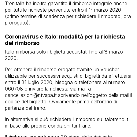
Trenitalia ha inoltre garantito il rimborso integrale anche
per tutti le richieste pervenute entro il 1° marzo 2020
(primo termine di scadenza per richiedere il rimborso, ora
prorogato).
Coronavirus e Italo: modalità per la richiesta
del rimborso
Italo rimborsa solo i biglietti acquistati fino all’8 marzo
2020.
Per ottenere il rimborso erogato tramite un voucher
utilizzabile per successivi acquisti di biglietti da effettuarsi
entro il 31 luglio 2020, bisogna o telefonare al numero
060708 o inviare la richiesta via mail a
cancellazioni@ntvspa.it scrivendo nell’oggetto della mail il
codice del biglietto. Ovviamente prima dell’orario di
partenza del treno.
In alternativa si può richiedere il rimborso su italotreno.it
in base alle proprie condizioni tariffarie.
Il rimborso avverrà entro 30 giorni dalla richiesta.