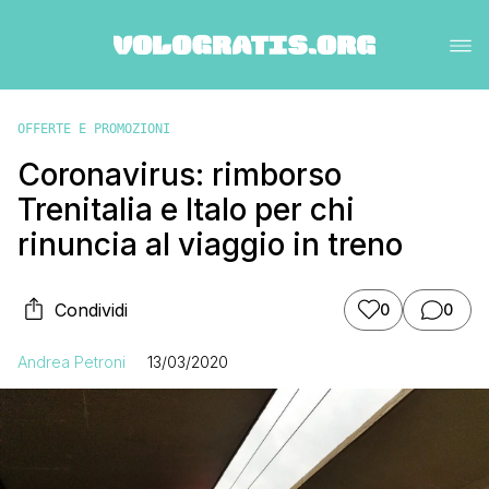
OFFERTE E PROMOZIONI
Coronavirus: rimborso
Trenitalia e Italo per chi
rinuncia al viaggio in treno
Condividi
0
0
Andrea Petroni
13/03/2020