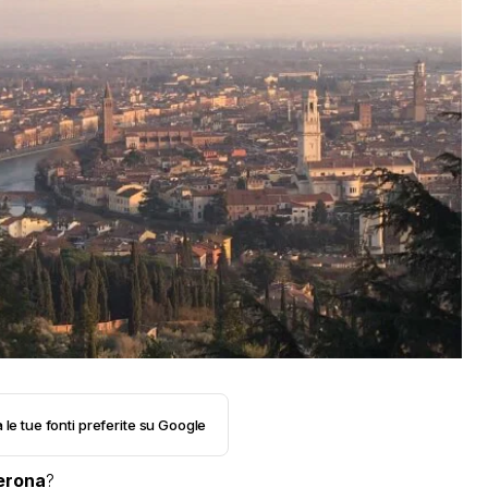
 le tue fonti preferite su Google
erona
?