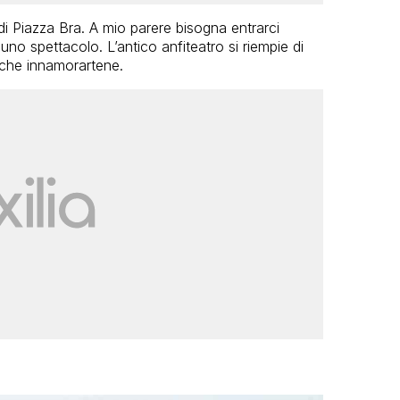
 di Piazza Bra. A mio parere bisogna entrarci
uno spettacolo. L’antico anfiteatro si riempie di
 che innamorartene.