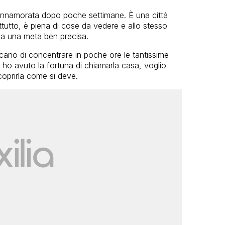
 innamorata dopo poche settimane. È una città
tutto, è piena di cose da vedere e allo stesso
za una meta ben precisa.
ercano di concentrare in poche ore le tantissime
ho avuto la fortuna di chiamarla casa, voglio
coprirla come si deve.