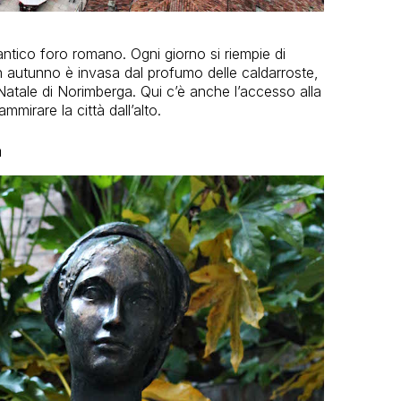
antico foro romano. Ogni giorno si riempie di
 In autunno è invasa dal profumo delle caldarroste,
 Natale di Norimberga. Qui c’è anche l’accesso alla
mmirare la città dall’alto.
a