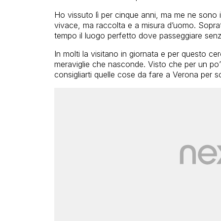
Ho vissuto lì per cinque anni, ma me ne sono
vivace, ma raccolta e a misura d’uomo. Soprat
tempo il luogo perfetto dove passeggiare sen
In molti la visitano in giornata e per questo c
meraviglie che nasconde. Visto che per un po’ 
consigliarti quelle cose da fare a Verona per s