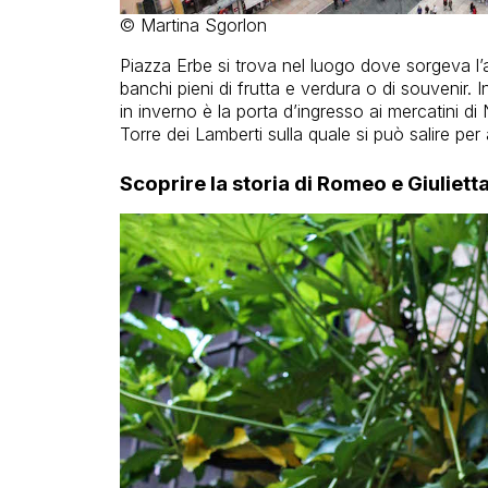
© Martina Sgorlon
Piazza Erbe si trova nel luogo dove sorgeva l’
banchi pieni di frutta e verdura o di souvenir.
in inverno è la porta d’ingresso ai mercatini di
Torre dei Lamberti sulla quale si può salire per a
Scoprire la storia di Romeo e Giuliett