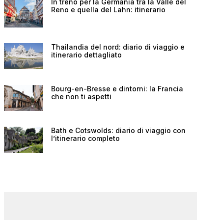
In treno per la Germania tra la Valle del
Reno e quella del Lahn: itinerario
Thailandia del nord: diario di viaggio e
itinerario dettagliato
Bourg-en-Bresse e dintorni: la Francia
che non ti aspetti
Bath e Cotswolds: diario di viaggio con
l’itinerario completo