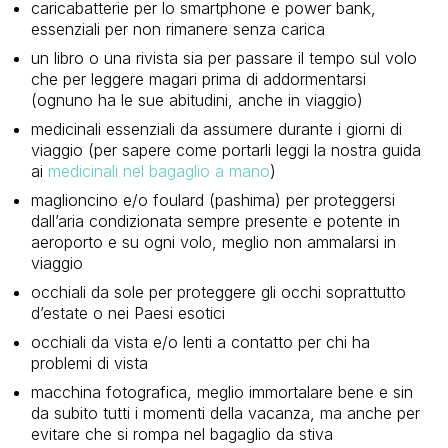
caricabatterie per lo smartphone e power bank,
essenziali per non rimanere senza carica
un libro o una rivista sia per passare il tempo sul volo
che per leggere magari prima di addormentarsi
(ognuno ha le sue abitudini, anche in viaggio)
medicinali essenziali da assumere durante i giorni di
viaggio (per sapere come portarli leggi la nostra guida
ai
medicinali nel bagaglio a mano
)
maglioncino e/o foulard (pashima) per proteggersi
dall’aria condizionata sempre presente e potente in
aeroporto e su ogni volo, meglio non ammalarsi in
viaggio
occhiali da sole per proteggere gli occhi soprattutto
d’estate o nei Paesi esotici
occhiali da vista e/o lenti a contatto per chi ha
problemi di vista
macchina fotografica, meglio immortalare bene e sin
da subito tutti i momenti della vacanza, ma anche per
evitare che si rompa nel bagaglio da stiva