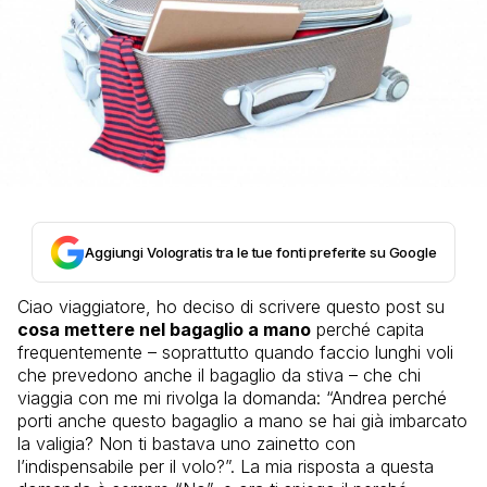
Aggiungi Vologratis tra le tue fonti preferite su Google
Ciao viaggiatore, ho deciso di scrivere questo post su
cosa mettere nel bagaglio a mano
perché capita
frequentemente – soprattutto quando faccio lunghi voli
che prevedono anche il bagaglio da stiva – che chi
viaggia con me mi rivolga la domanda: “Andrea perché
porti anche questo bagaglio a mano se hai già imbarcato
la valigia? Non ti bastava uno zainetto con
l’indispensabile per il volo?”. La mia risposta a questa