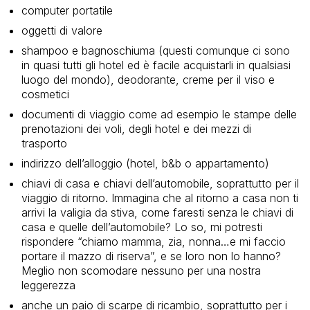
computer portatile
oggetti di valore
shampoo e bagnoschiuma (questi comunque ci sono
in quasi tutti gli hotel ed è facile acquistarli in qualsiasi
luogo del mondo), deodorante, creme per il viso e
cosmetici
documenti di viaggio come ad esempio le stampe delle
prenotazioni dei voli, degli hotel e dei mezzi di
trasporto
indirizzo dell’alloggio (hotel, b&b o appartamento)
chiavi di casa e chiavi dell’automobile, soprattutto per il
viaggio di ritorno. Immagina che al ritorno a casa non ti
arrivi la valigia da stiva, come faresti senza le chiavi di
casa e quelle dell’automobile? Lo so, mi potresti
rispondere “chiamo mamma, zia, nonna…e mi faccio
portare il mazzo di riserva”, e se loro non lo hanno?
Meglio non scomodare nessuno per una nostra
leggerezza
anche un paio di scarpe di ricambio, soprattutto per i