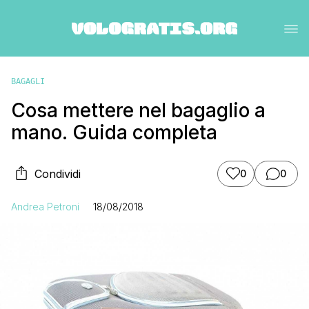
BAGAGLI
Cosa mettere nel bagaglio a
mano. Guida completa
Condividi
0
0
Andrea Petroni
18/08/2018