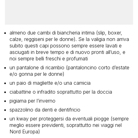
almeno due cambi di biancheria intima (slip, boxer,
calze, reggiseni per le donne). Se la valigia non arriva
subito questi capi possono sempre essere lavati e
asciugati in breve tempo e di nuovo pronti all’uso, e
noi sempre belli freschi e profumati
un pantalone di ricambio (pantaloncino corto d’estate
e/o gonna per le donne)
un paio di magliette e/o una camicia
ciabattine o infradito soprattutto per la doccia
pigiama per l’inverno
spazzolino da denti e dentifricio
un kway per proteggersi da eventuali piogge (sempre
meglio essere previdenti, soprattutto nei viaggi nel
Nord Europa)