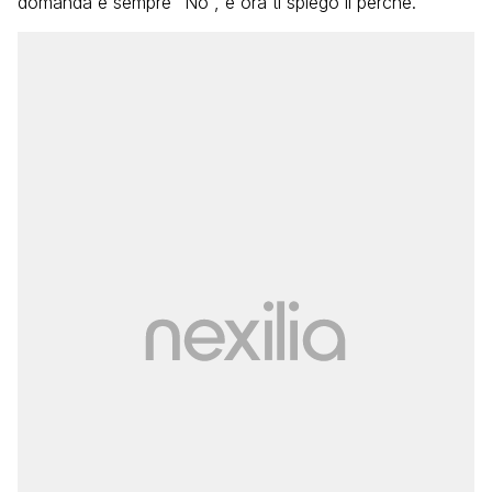
domanda è sempre “No”, e ora ti spiego il perché.