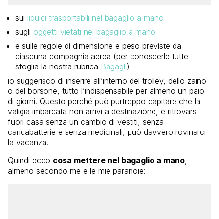
sui
liquidi trasportabili nel bagaglio a mano
sugli
oggetti vietati nel bagaglio a mano
e sulle regole di dimensione e peso previste da
ciascuna compagnia aerea (per conoscerle tutte
sfoglia la nostra rubrica
Bagagli
)
io suggerisco di inserire all’interno del trolley, dello zaino
o del borsone, tutto l’indispensabile per almeno un paio
di giorni. Questo perché può purtroppo capitare che la
valigia imbarcata non arrivi a destinazione, e ritrovarsi
fuori casa senza un cambio di vestiti, senza
caricabatterie e senza medicinali, può davvero rovinarci
la vacanza.
Quindi ecco
cosa mettere nel bagaglio a mano
,
almeno secondo me e le mie paranoie: