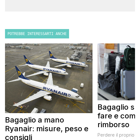
POTREBBE INTERESSARTI ANCHE
Bagaglio sm
fare e come 
Bagaglio a mano
rimborso
Ryanair: misure, peso e
Perdere il proprio b
consigli