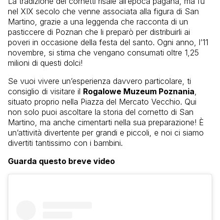
La tradizione dei cornetti risale all’epoca pagana, ma fu
nel XIX secolo che venne associata alla figura di San
Martino, grazie a una leggenda che racconta di un
pasticcere di Poznan che li preparò per distribuirli ai
poveri in occasione della festa del santo. Ogni anno, l’11
novembre, si stima che vengano consumati oltre 1,25
milioni di questi dolci!
Se vuoi vivere un’esperienza davvero particolare, ti
consiglio di visitare il
Rogalowe Muzeum Poznania
,
situato proprio nella Piazza del Mercato Vecchio. Qui
non solo puoi ascoltare la storia del cornetto di San
Martino, ma anche cimentarti nella sua preparazione! È
un’attività divertente per grandi e piccoli, e noi ci siamo
divertiti tantissimo con i bambini.
Guarda questo breve video