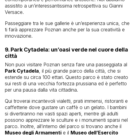
assistito a un’interessantissima retrospettiva su Gianni
Versace.
Passeggiare tra le sue gallerie è un’esperienza unica, che
ti farà apprezzare Poznan anche per la sua creatività e
innovazione.
9.
Park Cytadela
: un’oasi verde nel cuore della
città
Non puoi visitare Poznan senza fare una passeggiata al
Park Cytadela
, il più grande parco della città, che si
estende su circa 100 ettari. Questo parco è stato creato
sui resti di una vecchia fortezza prussiana ed è perfetto
per una pausa dalla vita cittadina.
Qui troverai incantevoli vialetti, prati immensi, ristoranti e
caffetterie dove gustare un caffè o un gelato. I bambini
si divertiranno nei vasti spazi aperti, mentre gli adulti
possono apprezzare le sculture e i monumenti sparsi nel
parco. Inoltre, all’interno del parco si trovano anche il
Museo degli Armamenti
e il
Museo dell’Esercito