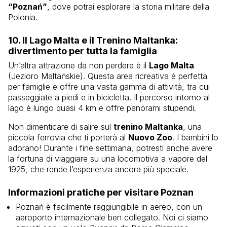
“Poznań”
, dove potrai esplorare la storia militare della
Polonia.
10.
Il Lago Malta e il Trenino Maltanka
:
divertimento per tutta la famiglia
Un’altra attrazione da non perdere è il
Lago Malta
(Jezioro Maltańskie). Questa area ricreativa è perfetta
per famiglie e offre una vasta gamma di attività, tra cui
passeggiate a piedi e in bicicletta. Il percorso intorno al
lago è lungo quasi 4 km e offre panorami stupendi.
Non dimenticare di salire sul
trenino Maltanka
, una
piccola ferrovia che ti porterà al
Nuovo Zoo
. I bambini lo
adorano! Durante i fine settimana, potresti anche avere
la fortuna di viaggiare su una locomotiva a vapore del
1925, che rende l’esperienza ancora più speciale.
Informazioni pratiche per visitare Poznan
Poznań è facilmente raggiungibile in aereo, con un
aeroporto internazionale ben collegato. Noi ci siamo