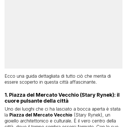
Ecco una guida dettagliata di tutto ciò che merita di
essere scoperto in questa città affascinante.
1.
Piazza del Mercato Vecchio (Stary Rynek)
: il
cuore pulsante della città
Uno dei luoghi che ci ha lasciato a bocca aperta è stata
la
Piazza del Mercato Vecchio
(Stary Rynek), un
gioiello architettonico e culturale. È il vero centro della
città, dove il tempo sembra essersi fermato. Con le sue