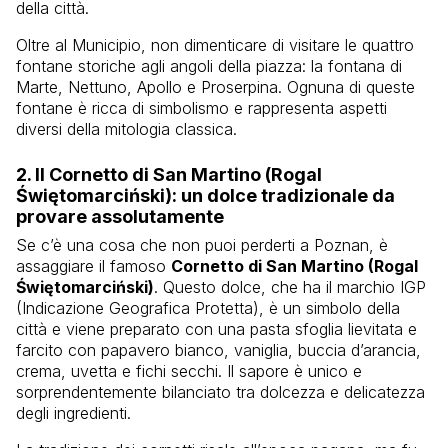
della città.
Oltre al Municipio, non dimenticare di visitare le quattro
fontane storiche agli angoli della piazza: la fontana di
Marte, Nettuno, Apollo e Proserpina. Ognuna di queste
fontane è ricca di simbolismo e rappresenta aspetti
diversi della mitologia classica.
2.
Il Cornetto di San Martino (Rogal
Świętomarciński)
: un dolce tradizionale da
provare assolutamente
Se c’è una cosa che non puoi perderti a Poznan, è
assaggiare il famoso
Cornetto di San Martino (Rogal
Świętomarciński)
. Questo dolce, che ha il marchio IGP
(Indicazione Geografica Protetta), è un simbolo della
città e viene preparato con una pasta sfoglia lievitata e
farcito con papavero bianco, vaniglia, buccia d’arancia,
crema, uvetta e fichi secchi. Il sapore è unico e
sorprendentemente bilanciato tra dolcezza e delicatezza
degli ingredienti.