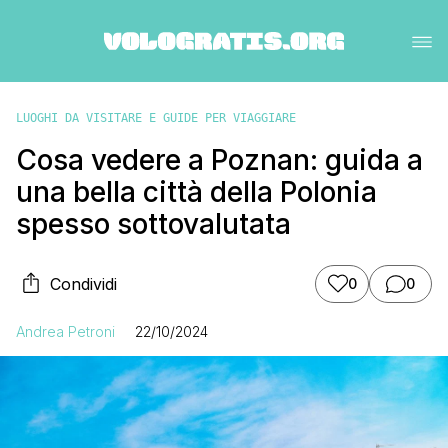
LUOGHI DA VISITARE E GUIDE PER VIAGGIARE
Cosa vedere a Poznan: guida a
una bella città della Polonia
spesso sottovalutata
Condividi
0
0
Andrea Petroni
22/10/2024