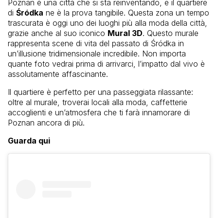
Poznan è una città che si sta reinventando, e il quartiere
di
Śródka
ne è la prova tangibile. Questa zona un tempo
trascurata è oggi uno dei luoghi più alla moda della città,
grazie anche al suo iconico
Mural 3D
. Questo murale
rappresenta scene di vita del passato di Śródka in
un’illusione tridimensionale incredibile. Non importa
quante foto vedrai prima di arrivarci, l’impatto dal vivo è
assolutamente affascinante.
Il quartiere è perfetto per una passeggiata rilassante:
oltre al murale, troverai locali alla moda, caffetterie
accoglienti e un’atmosfera che ti farà innamorare di
Poznan ancora di più.
Guarda qui