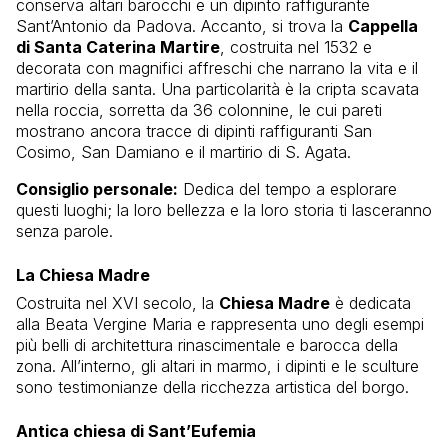
conserva altari barocchi e un dipinto raffigurante
Sant’Antonio da Padova. Accanto, si trova la
Cappella
di Santa Caterina Martire
, costruita nel 1532 e
decorata con magnifici affreschi che narrano la vita e il
martirio della santa. Una particolarità è la cripta scavata
nella roccia, sorretta da 36 colonnine, le cui pareti
mostrano ancora tracce di dipinti raffiguranti San
Cosimo, San Damiano e il martirio di S. Agata.
Consiglio personale:
Dedica del tempo a esplorare
questi luoghi; la loro bellezza e la loro storia ti lasceranno
senza parole.
La Chiesa Madre
Costruita nel XVI secolo, la
Chiesa Madre
è dedicata
alla Beata Vergine Maria e rappresenta uno degli esempi
più belli di architettura rinascimentale e barocca della
zona. All’interno, gli altari in marmo, i dipinti e le sculture
sono testimonianze della ricchezza artistica del borgo.
Antica chiesa di Sant’Eufemia