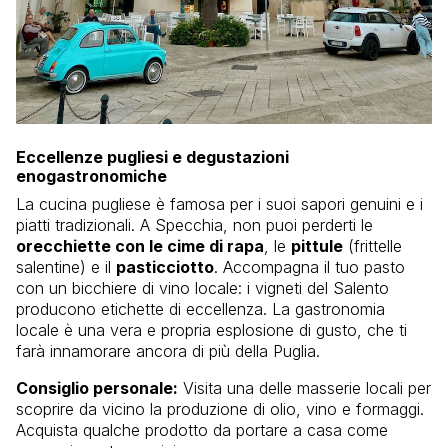
Eccellenze pugliesi e degustazioni
enogastronomiche
La cucina pugliese è famosa per i suoi sapori genuini e i
piatti tradizionali. A Specchia, non puoi perderti le
orecchiette con le cime di rapa
, le
pittule
(frittelle
salentine) e il
pasticciotto
. Accompagna il tuo pasto
con un bicchiere di vino locale: i vigneti del Salento
producono etichette di eccellenza. La gastronomia
locale è una vera e propria esplosione di gusto, che ti
farà innamorare ancora di più della Puglia.
Consiglio personale:
Visita una delle masserie locali per
scoprire da vicino la produzione di olio, vino e formaggi.
Acquista qualche prodotto da portare a casa come