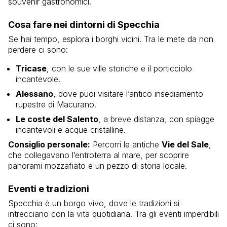
souvenir gastronomici.
Cosa fare nei dintorni di Specchia
Se hai tempo, esplora i borghi vicini. Tra le mete da non
perdere ci sono:
Tricase
, con le sue ville storiche e il porticciolo
incantevole.
Alessano
, dove puoi visitare l’antico insediamento
rupestre di Macurano.
Le coste del Salento
, a breve distanza, con spiagge
incantevoli e acque cristalline.
Consiglio personale:
Percorri le antiche
Vie del Sale
,
che collegavano l’entroterra al mare, per scoprire
panorami mozzafiato e un pezzo di storia locale.
Eventi e tradizioni
Specchia è un borgo vivo, dove le tradizioni si
intrecciano con la vita quotidiana. Tra gli eventi imperdibili
ci sono: