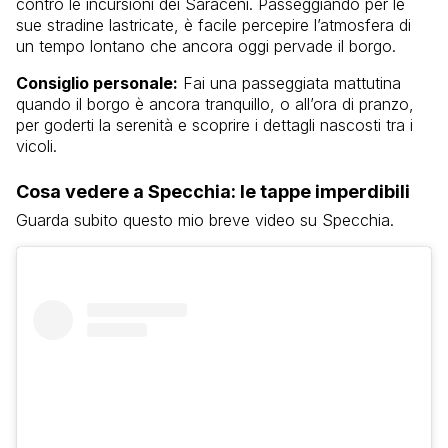
contro le incursioni dei Saraceni. Passeggiando per le
sue stradine lastricate, è facile percepire l’atmosfera di
un tempo lontano che ancora oggi pervade il borgo.
Consiglio personale:
Fai una passeggiata mattutina
quando il borgo è ancora tranquillo, o all’ora di pranzo,
per goderti la serenità e scoprire i dettagli nascosti tra i
vicoli.
Cosa vedere a Specchia: le tappe imperdibili
Guarda subito questo mio breve video su Specchia.