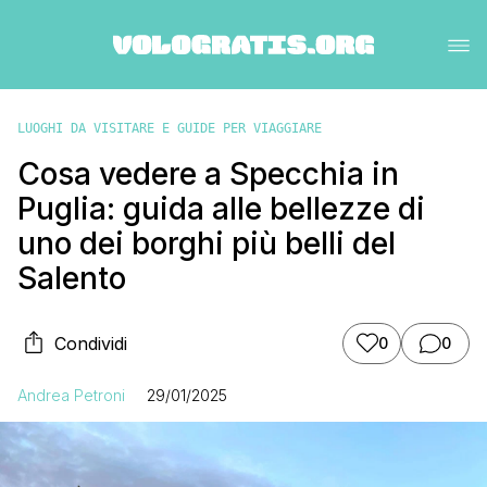
LUOGHI DA VISITARE E GUIDE PER VIAGGIARE
Cosa vedere a Specchia in
Puglia: guida alle bellezze di
uno dei borghi più belli del
Salento
Condividi
0
0
Andrea Petroni
29/01/2025