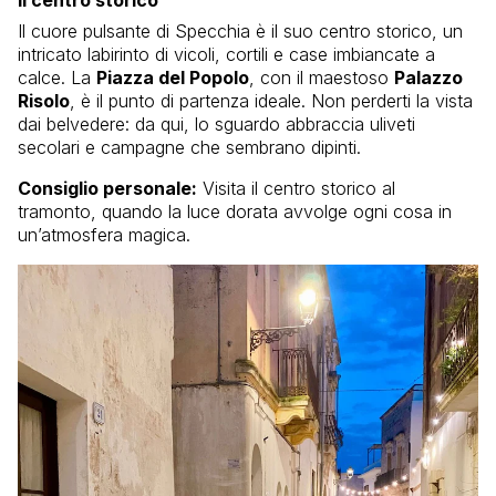
Il centro storico
Il cuore pulsante di Specchia è il suo centro storico, un
intricato labirinto di vicoli, cortili e case imbiancate a
calce. La
Piazza del Popolo
, con il maestoso
Palazzo
Risolo
, è il punto di partenza ideale. Non perderti la vista
dai belvedere: da qui, lo sguardo abbraccia uliveti
secolari e campagne che sembrano dipinti.
Consiglio personale:
Visita il centro storico al
tramonto, quando la luce dorata avvolge ogni cosa in
un’atmosfera magica.