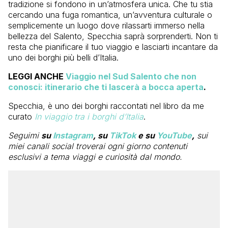
tradizione si fondono in un’atmosfera unica. Che tu stia
cercando una fuga romantica, un’avventura culturale o
semplicemente un luogo dove rilassarti immerso nella
bellezza del Salento, Specchia saprà sorprenderti. Non ti
resta che pianificare il tuo viaggio e lasciarti incantare da
uno dei borghi più belli d’Italia.
LEGGI ANCHE
Viaggio nel Sud Salento che non
conosci: itinerario che ti lascerà a bocca aperta
.
Specchia, è uno dei borghi raccontati nel libro da me
curato
In viaggio tra i borghi d’Italia
.
Seguimi
su
Instagram
, su
TikTok
e su
YouTube
,
sui
miei canali social troverai ogni giorno contenuti
esclusivi a tema viaggi e curiosità dal mondo.