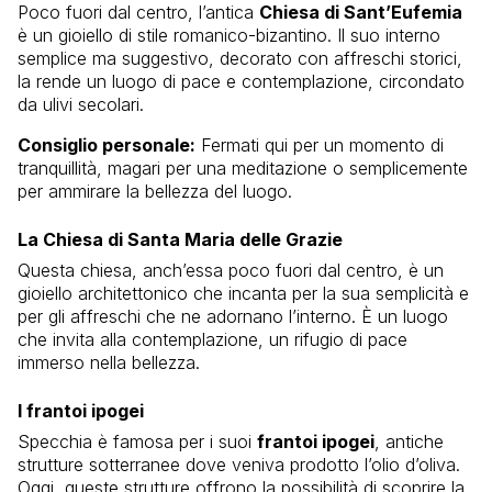
Poco fuori dal centro, l’antica
Chiesa di Sant’Eufemia
è un gioiello di stile romanico-bizantino. Il suo interno
semplice ma suggestivo, decorato con affreschi storici,
la rende un luogo di pace e contemplazione, circondato
da ulivi secolari.
Consiglio personale:
Fermati qui per un momento di
tranquillità, magari per una meditazione o semplicemente
per ammirare la bellezza del luogo.
La Chiesa di Santa Maria delle Grazie
Questa chiesa, anch’essa poco fuori dal centro, è un
gioiello architettonico che incanta per la sua semplicità e
per gli affreschi che ne adornano l’interno. È un luogo
che invita alla contemplazione, un rifugio di pace
immerso nella bellezza.
I frantoi ipogei
Specchia è famosa per i suoi
frantoi ipogei
, antiche
strutture sotterranee dove veniva prodotto l’olio d’oliva.
Oggi, queste strutture offrono la possibilità di scoprire la