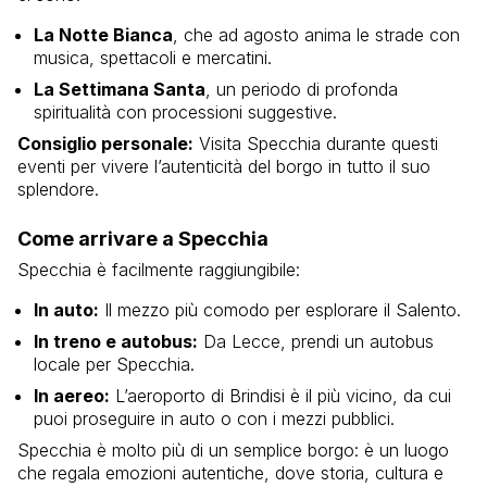
La Notte Bianca
, che ad agosto anima le strade con
musica, spettacoli e mercatini.
La Settimana Santa
, un periodo di profonda
spiritualità con processioni suggestive.
Consiglio personale:
Visita Specchia durante questi
eventi per vivere l’autenticità del borgo in tutto il suo
splendore.
Come arrivare a Specchia
Specchia è facilmente raggiungibile:
In auto:
Il mezzo più comodo per esplorare il Salento.
In treno e autobus:
Da Lecce, prendi un autobus
locale per Specchia.
In aereo:
L’aeroporto di Brindisi è il più vicino, da cui
puoi proseguire in auto o con i mezzi pubblici.
Specchia è molto più di un semplice borgo: è un luogo
che regala emozioni autentiche, dove storia, cultura e