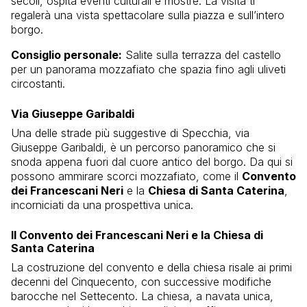
secoli, ospita eventi culturali e mostre. La visita ti
regalerà una vista spettacolare sulla piazza e sull’intero
borgo.
Consiglio personale:
Salite sulla terrazza del castello
per un panorama mozzafiato che spazia fino agli uliveti
circostanti.
Via Giuseppe Garibaldi
Una delle strade più suggestive di Specchia, via
Giuseppe Garibaldi, è un percorso panoramico che si
snoda appena fuori dal cuore antico del borgo. Da qui si
possono ammirare scorci mozzafiato, come il
Convento
dei Francescani Neri
e la
Chiesa di Santa Caterina
,
incorniciati da una prospettiva unica.
Il Convento dei Francescani Neri e la Chiesa di
Santa Caterina
La costruzione del convento e della chiesa risale ai primi
decenni del Cinquecento, con successive modifiche
barocche nel Settecento. La chiesa, a navata unica,