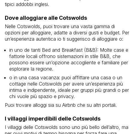
tipici addobbi inglesi.
Dove alloggiare alle Cotswolds
Nelle Cotswolds, puoi trovare una vasta gamma di
opzioni per alloggiare, adatte a diversi gusti e budget. Per
un’esperienza autentica io ti suggerisco di alloggiare o:
in uno de tanti Bed and Breakfast (B&B): Molte case e
fattorie locali offrono sistemazioni in stile B&B, che
possono essere un’opzione accogliente e familiare per
esplorare la regione.
o in una casa vacanza: puoi affittare una casa o un
cottage nelle Cotswolds per avere un’esperienza più
intima e indipendente, ideale per gruppi più grandi o per
chi vuole più spazio e privacy.
Puoi trovare alloggi sia su Airbnb che su altri portali.
I villaggi imperdibili delle Cotswolds
I villaggi delle Cotswolds sono uno più bello dell’altro, ma
per ovvi motivi di tempo bisogna per forza fare una