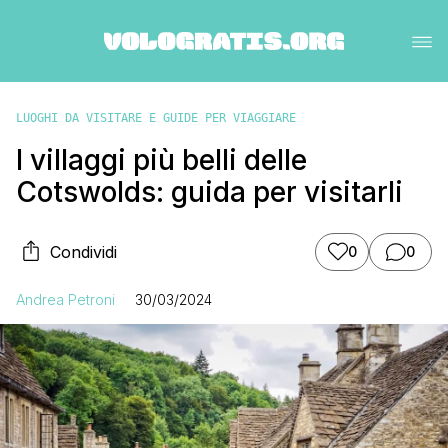
LUOGHI DA VISITARE E GUIDE PER VIAGGIARE
I villaggi più belli delle
Cotswolds: guida per visitarli
Condividi
0
0
Andrea Petroni
30/03/2024