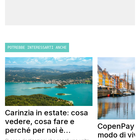
POTREBBE INTERESSARTI ANCHE
Carinzia in estate: cosa
vedere, cosa fare e
CopenPay: i
perché per noi è
modo di viv
diventata una