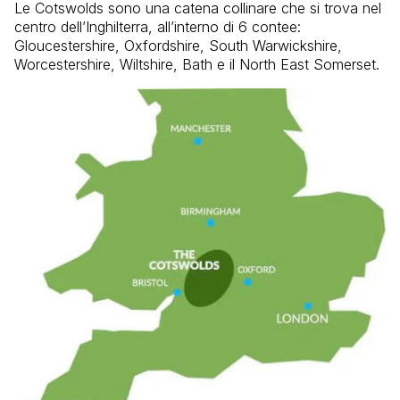
Le Cotswolds sono una catena collinare che si trova nel
centro dell’Inghilterra, all’interno di 6 contee:
Gloucestershire, Oxfordshire, South Warwickshire,
Worcestershire, Wiltshire, Bath e il North East Somerset.