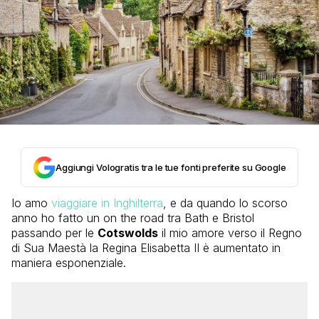
Aggiungi Vologratis tra le tue fonti preferite su Google
Io amo
viaggiare in Inghilterra
, e da quando lo scorso
anno ho fatto un on the road tra Bath e Bristol
passando per le
Cotswolds
il mio amore verso il Regno
di Sua Maestà la Regina Elisabetta II è aumentato in
maniera esponenziale.