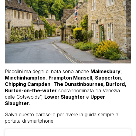
Piccolini ma degni di nota sono anche
Malmesbury
,
Minchinhampton
,
Frampton Mansell
,
Sapperton
,
Chipping Campden
,
The Dunstinbournes, Burford,
Burton-on-the-water
soprannominata “la Venezia
delle Cotswolds”,
Lower Slaughter
e
Upper
Slaughter
.
Salva questo carosello per avere la guida sempre a
portata di smartphone.