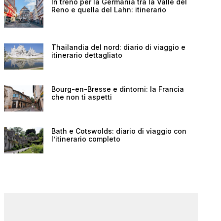
In treno per la Germania tra la Valle del
Reno e quella del Lahn: itinerario
Thailandia del nord: diario di viaggio e
itinerario dettagliato
Bourg-en-Bresse e dintorni: la Francia
che non ti aspetti
Bath e Cotswolds: diario di viaggio con
l’itinerario completo