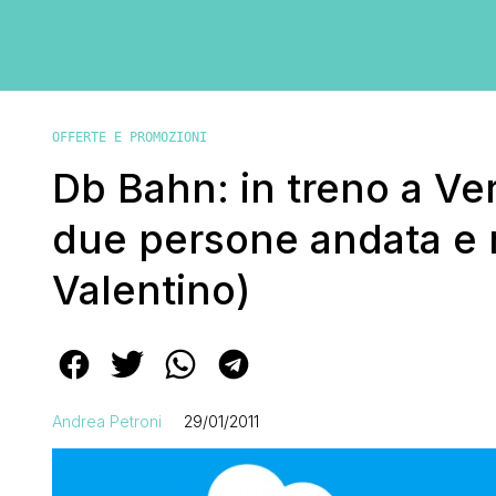
OFFERTE E PROMOZIONI
Db Bahn: in treno a Ve
due persone andata e r
Valentino)
Andrea Petroni
29/01/2011