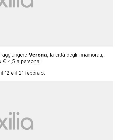
e raggiungere
Verona
, la città degli innamorati,
o € 4,5 a persona!
 12 e il 21 febbraio.