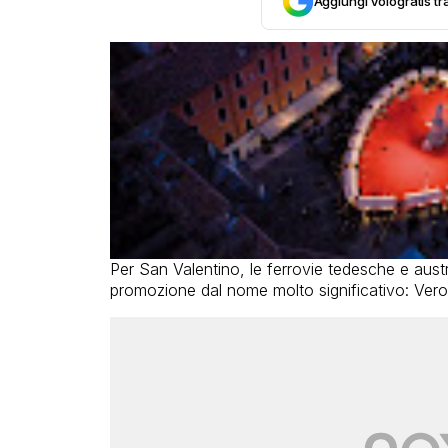
Aggiungi Vologratis tra
Per San Valentino, le ferrovie tedesche e aus
promozione dal nome molto significativo: Vero