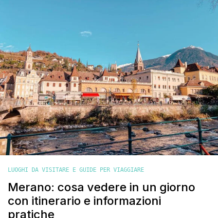
raggiunge [']
LUOGHI DA VISITARE E GUIDE PER VIAGGIARE
Merano: cosa vedere in un giorno
con itinerario e informazioni
pratiche