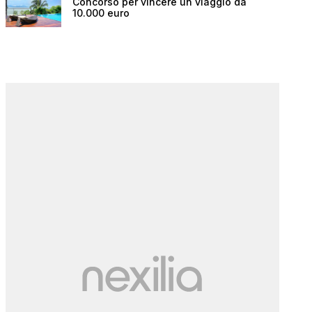
Concorso per vincere un viaggio da
10.000 euro