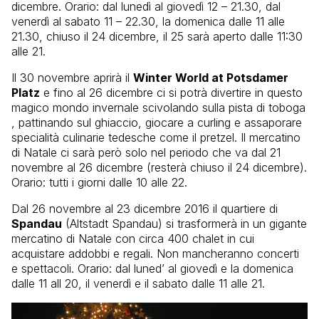
dicembre. Orario: dal lunedì al giovedì 12 – 21.30, dal
venerdì al sabato 11 – 22.30, la domenica dalle 11 alle
21.30, chiuso il 24 dicembre, il 25 sarà aperto dalle 11:30
alle 21.
Il 30 novembre aprirà il
Winter World at Potsdamer
Platz
e fino al 26 dicembre ci si potrà divertire in questo
magico mondo invernale scivolando sulla pista di toboga
, pattinando sul ghiaccio, giocare a curling e assaporare
specialità culinarie tedesche come il pretzel. Il mercatino
di Natale ci sarà però solo nel periodo che va dal 21
novembre al 26 dicembre (resterà chiuso il 24 dicembre).
Orario: tutti i giorni dalle 10 alle 22.
Dal 26 novembre al 23 dicembre 2016 il quartiere di
Spandau
(Altstadt Spandau) si trasformerà in un gigante
mercatino di Natale con circa 400 chalet in cui
acquistare addobbi e regali. Non mancheranno concerti
e spettacoli. Orario: dal luned’ al giovedì e la domenica
dalle 11 all 20, il venerdì e il sabato dalle 11 alle 21.