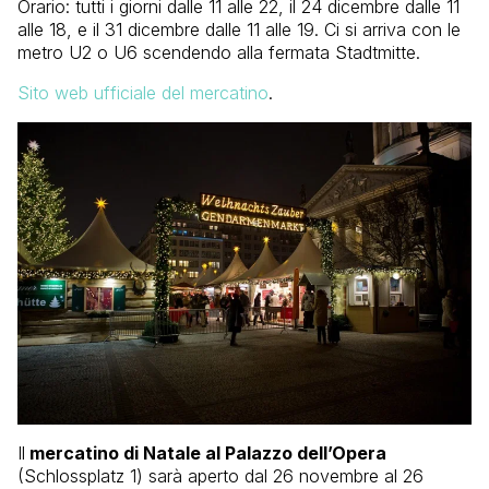
Orario: tutti i giorni dalle 11 alle 22, il 24 dicembre dalle 11
alle 18, e il 31 dicembre dalle 11 alle 19. Ci si arriva con le
metro U2 o U6 scendendo alla fermata Stadtmitte.
Sito web ufficiale del mercatino
.
Il
mercatino di Natale al Palazzo dell’Opera
(Schlossplatz 1) sarà aperto dal 26 novembre al 26