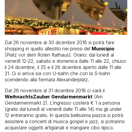
Dal 26 novembre al 30 dicembre 2018 si potrà fare
shopping in quello allestito nei pressi del
Municipio
(Platz vor dem Roten Rathaus). Orario: dal lunedì al
venerdì 12-22, sabato e domenica dalle 11 alle 22, chiuso
il 24 dicembre, il 25 e il 26 dicembre aperto dalle 11 alle
21. Ci si arriva sia con U-bahn che con la S-bahn
scendendo alla fermata Alexanderplatz.
Dal 26 novembre al 31 dicembre 2018 ci sarà il
WeihnachtsZauber Gendarmenmarkt
(Am
Gendarmenmarkt 2). L’ingresso costerà € 1 a persona
(gratis dal lunedì al venerdì dalle 11 alle 14) ma gli under
12 entreranno gratis. In questa bellissima piazza si potrà
assistere a concerti di musica gospel e jazz, si potranno
acquistare oggetti artigianali e mangiare cibo tipico.