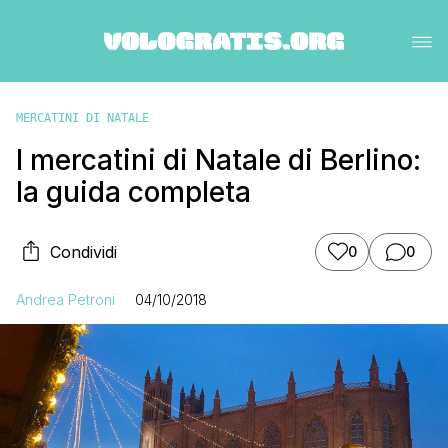
MERCATINI DI NATALE
I mercatini di Natale di Berlino:
la guida completa
Condividi
0
0
Andrea Petroni
04/10/2018