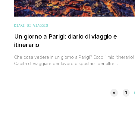
DIARI DI VIAGGIO
Un giorno a Parigi: diario di viaggio e
itinerario
Che cosa vedere in un giorno a Parigi? Ecco il mio itinerario!
Capita di viaggiare per lavoro o spostarsi per altre
motivazioni che non permettono di avere molto tempo a
disposizione per visitare una città. In questo mio diario di
viaggio a Parigi vi racconto proprio come ho vissuto questa
splendida città in un solo giorno, [']
«
1