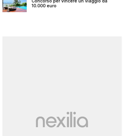
Concorso per vincere un viaggio da
10.000 euro