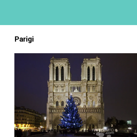
Parigi