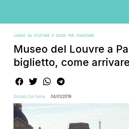
LUOGHI DA VISITARE E GUIDE PER VIAGGIARE
Museo del Louvre a Pari
biglietto, come arrivar
Donato De Sena
04/01/2019