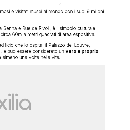
mosi e visitati musei al mondo con i suoi 9 milioni
la Senna e Rue de Rivoli, è il simbolo culturale
n circa 60mila metri quadrati di area espositiva.
dificio che lo ospita, il Palazzo del Louvre,
lo, e può essere considerato un
vero e proprio
re almeno una volta nella vita.