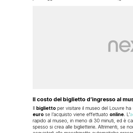
Il costo del biglietto d’ingresso al m
Il
biglietto
per visitare il museo del Louvre ha
euro
se l’acquisto viene effettuato
online
. L’
a
rapido al museo, in meno di 30 minuti, ed è cal
spesso si crea alle biglietterie. Altrimenti, se n
acquistarli alle macchinette automatiche present