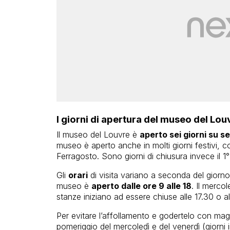
I giorni di apertura del museo del Louv
Il museo del Louvre è
aperto sei giorni su s
museo è aperto anche in molti giorni festivi,
Ferragosto. Sono giorni di chiusura invece il 1°
Gli
orari
di visita variano a seconda del giorno.
museo è
aperto dalle ore 9 alle 18
. Il mercol
stanze iniziano ad essere chiuse alle 17.30 o al
Per evitare l’affollamento e godertelo con maggi
pomeriggio del mercoledì e del venerdì (giorni i