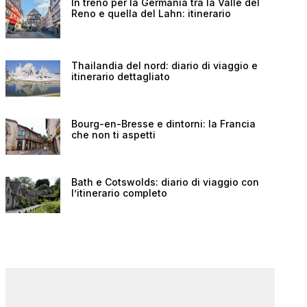
In treno per la Germania tra la Valle del
Reno e quella del Lahn: itinerario
Thailandia del nord: diario di viaggio e
itinerario dettagliato
Bourg-en-Bresse e dintorni: la Francia
che non ti aspetti
Bath e Cotswolds: diario di viaggio con
l’itinerario completo