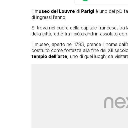
Il m
useo del Louvre
di
Parigi
è uno dei più fa
di ingressi l’anno.
Si trova nel cuore della capitale francese, tra 
della città, ed è tra i più grandi in assoluto co
Il museo, aperto nel 1793, prende il nome dall’e
costruito come fortezza alla fine del XII seco
tempio dell’arte
, uno di quei luoghi da visita