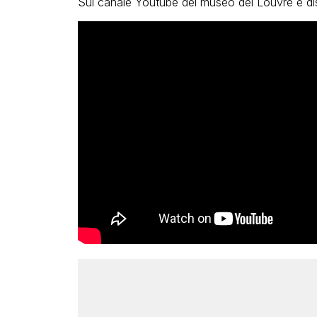
Sul canale Youtube del museo del Louvre è dis