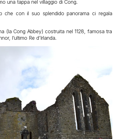
mo una tappa nel villaggio di Cong.
ib che con il suo splendido panorama ci regala
na (la Cong Abbey) costruita nel 1128, famosa tra
nor, l’ultimo Re d’Irlanda.