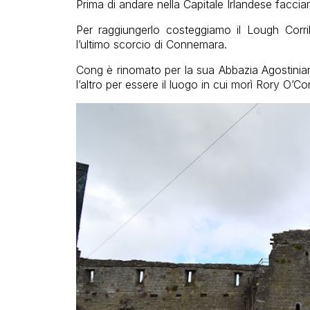
Prima di andare nella Capitale Irlandese faccia
Per raggiungerlo costeggiamo il Lough Corr
l’ultimo scorcio di Connemara.
Cong è rinomato per la sua Abbazia Agostinia
l’altro per essere il luogo in cui morì Rory O’Con