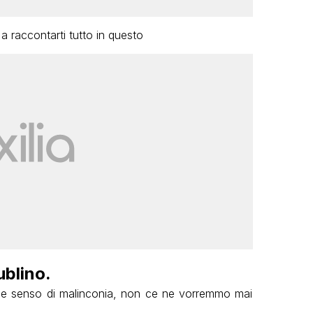
a raccontarti tutto in questo
ublino.
de senso di malinconia, non ce ne vorremmo mai