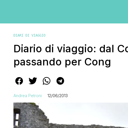
DIARI DI VIAGGIO
Diario di viaggio: dal
passando per Cong
Andrea Petroni
12/06/2013