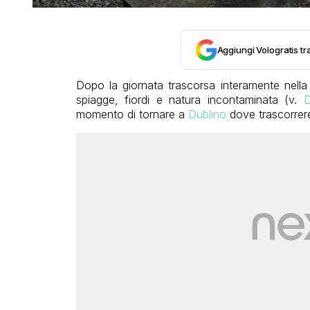
Aggiungi Vologratis tra
Dopo la giornata trascorsa interamente nella
spiagge, fiordi e natura incontaminata (v.
D
momento di tornare a
Dublino
dove trascorrerem