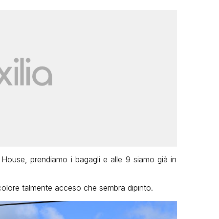
House, prendiamo i bagagli e alle 9 siamo già in
un colore talmente acceso che sembra dipinto.