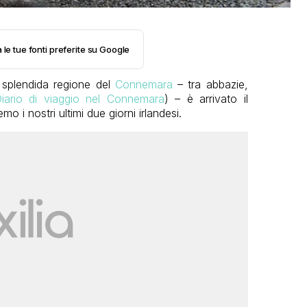
 le tue fonti preferite su Google
 splendida regione del
Connemara
– tra abbazie,
iario di viaggio nel Connemara
) – è arrivato il
o i nostri ultimi due giorni irlandesi.