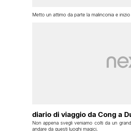
Metto un attimo da parte la malinconia e inizio 
diario di viaggio da Cong a D
Non appena svegli veniamo colti da un gran
andare da questi luoghi magici.