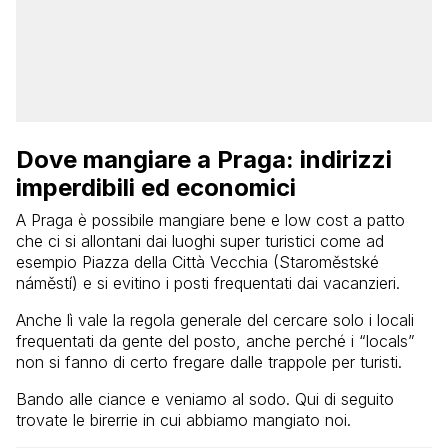
Dove mangiare a Praga: indirizzi
imperdibili ed economici
A Praga è possibile mangiare bene e low cost a patto
che ci si allontani dai luoghi super turistici come ad
esempio Piazza della Città Vecchia (Staroměstské
náměstí) e si evitino i posti frequentati dai vacanzieri.
Anche lì vale la regola generale del cercare solo i locali
frequentati da gente del posto, anche perché i “locals”
non si fanno di certo fregare dalle trappole per turisti.
Bando alle ciance e veniamo al sodo. Qui di seguito
trovate le birerrie in cui abbiamo mangiato noi.