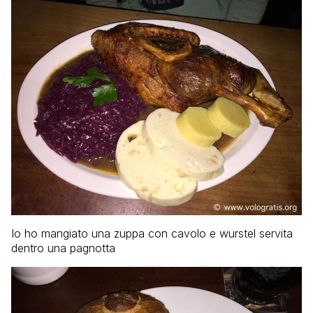
Io ho mangiato una zuppa con cavolo e wurstel servita
dentro una pagnotta