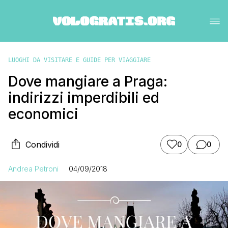
LUOGHI DA VISITARE E GUIDE PER VIAGGIARE
Dove mangiare a Praga:
indirizzi imperdibili ed
economici
Condividi
0
0
Andrea Petroni
04/09/2018