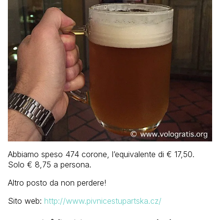
Abbiamo speso 474 corone, l’equivalente di € 17,50.
Solo € 8,75 a persona.
Altro posto da non perdere!
Sito web:
http://www.pivnicestupartska.cz/