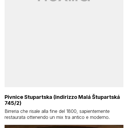
Pivnice Stupartska (indirizzo Malá Štupartská
745/2)
Birreria che risale alla fine del 1800, sapientemente
restaurata ottenendo un mix tra antico e moderno.