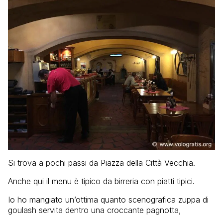
Si trova a pochi passi da Piazza della Città Vecchia.
Anche qui il menu è tipico da birreria con piatti tipici.
Io ho mangiato un’ottima quanto scenografica zuppa di
goulash servita dentro una croccante pagnotta,