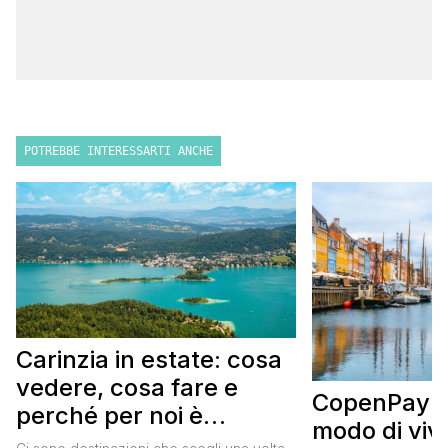
POTREBBE INTERESSARTI ANCHE
Carinzia in estate: cosa
vedere, cosa fare e
CopenPay: i
perché per noi è
modo di viv
diventata una