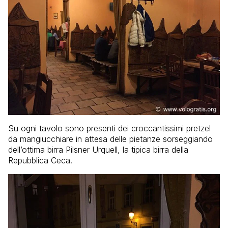
Su ogni tavolo sono presenti dei croccantissimi pretzel
da mangiucchiare in attesa delle pietanze sorseggiando
dell’ottima birra Pilsner Urquell, la tipica birra della
Repubblica Ceca.