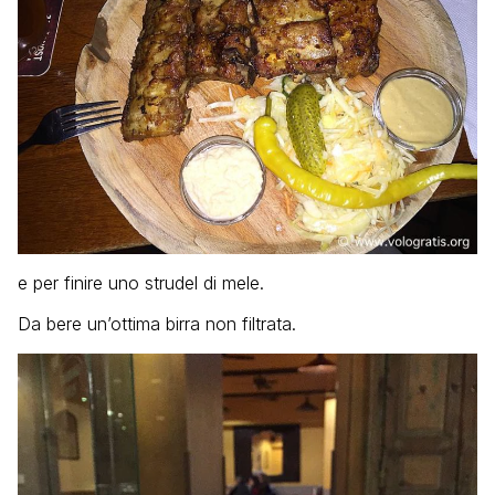
e per finire uno strudel di mele.
Da bere un’ottima birra non filtrata.