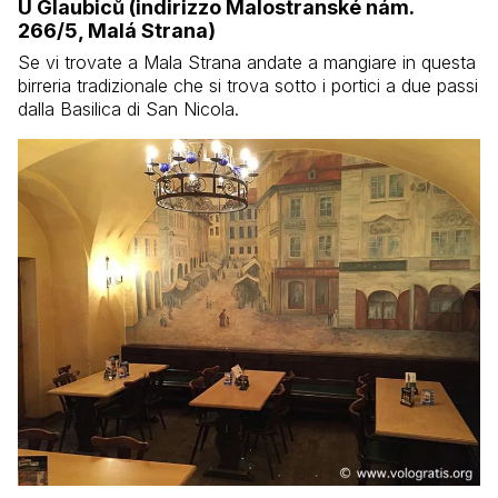
U Glaubiců (indirizzo Malostranské nám.
266/5, Malá Strana)
Se vi trovate a Mala Strana andate a mangiare in questa
birreria tradizionale che si trova sotto i portici a due passi
dalla Basilica di San Nicola.