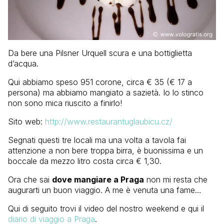
Da bere una Pilsner Urquell scura e una bottiglietta
d’acqua.
Qui abbiamo speso 951 corone, circa € 35 (€ 17 a
persona) ma abbiamo mangiato a sazietà. Io lo stinco
non sono mica riuscito a finirlo!
Sito web:
http://www.restaurantuglaubicu.cz/
Segnati questi tre locali ma una volta a tavola fai
attenzione a non bere troppa birra, è buonissima e un
boccale da mezzo litro costa circa € 1,30.
Ora che sai
dove mangiare a Praga
non mi resta che
augurarti un buon viaggio. A me è venuta una fame…
Qui di seguito trovi il video del nostro weekend e qui il
diario di viaggio a Praga
.