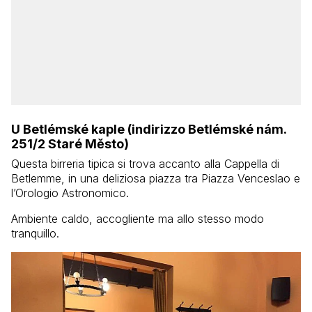
U Betlémské kaple (indirizzo Betlémské nám.
251/2 Staré Město)
Questa birreria tipica si trova accanto alla Cappella di
Betlemme, in una deliziosa piazza tra Piazza Venceslao e
l’Orologio Astronomico.
Ambiente caldo, accogliente ma allo stesso modo
tranquillo.