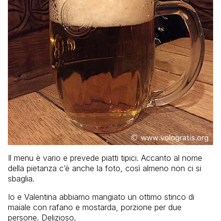
Il menu è vario e prevede piatti tipici. Accanto al nome
della pietanza c’è anche la foto, così almeno non ci si
sbaglia.
Io e Valentina abbiamo mangiato un ottimo stinco di
maiale con rafano e mostarda, porzione per due
persone. Delizioso.