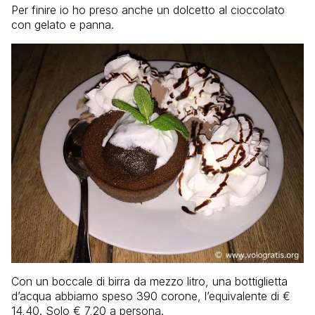
Per finire io ho preso anche un dolcetto al cioccolato
con gelato e panna.
Con un boccale di birra da mezzo litro, una bottiglietta
d’acqua abbiamo speso 390 corone, l’equivalente di €
14,40. Solo € 7,20 a persona.