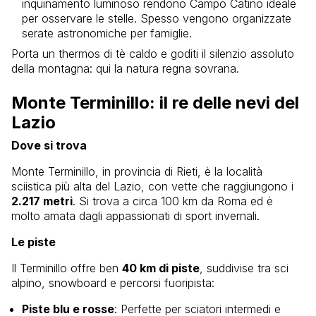
inquinamento luminoso rendono Campo Catino ideale
per osservare le stelle. Spesso vengono organizzate
serate astronomiche per famiglie.
Porta un thermos di tè caldo e goditi il silenzio assoluto
della montagna: qui la natura regna sovrana.
Monte Terminillo: il re delle nevi del
Lazio
Dove si trova
Monte Terminillo, in provincia di Rieti, è la località
sciistica più alta del Lazio, con vette che raggiungono i
2.217 metri
. Si trova a circa 100 km da Roma ed è
molto amata dagli appassionati di sport invernali.
Le piste
Il Terminillo offre ben
40 km di piste
, suddivise tra sci
alpino, snowboard e percorsi fuoripista:
Piste blu e rosse
: Perfette per sciatori intermedi e