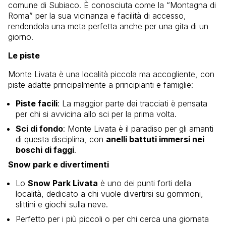
comune di Subiaco. È conosciuta come la “Montagna di
Roma” per la sua vicinanza e facilità di accesso,
rendendola una meta perfetta anche per una gita di un
giorno.
Le piste
Monte Livata è una località piccola ma accogliente, con
piste adatte principalmente a principianti e famiglie:
Piste facili
: La maggior parte dei tracciati è pensata
per chi si avvicina allo sci per la prima volta.
Sci di fondo
: Monte Livata è il paradiso per gli amanti
di questa disciplina, con
anelli battuti immersi nei
boschi di faggi
.
Snow park e divertimenti
Lo
Snow Park Livata
è uno dei punti forti della
località, dedicato a chi vuole divertirsi su gommoni,
slittini e giochi sulla neve.
Perfetto per i più piccoli o per chi cerca una giornata