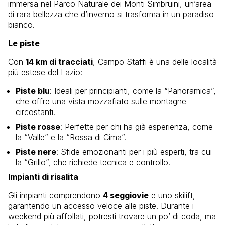
immersa nel Parco Naturale dei Monti Simbruini, un’area
di rara bellezza che d’inverno si trasforma in un paradiso
bianco.
Le piste
Con
14 km di tracciati
, Campo Staffi è una delle località
più estese del Lazio:
Piste blu
: Ideali per principianti, come la “Panoramica”,
che offre una vista mozzafiato sulle montagne
circostanti.
Piste rosse
: Perfette per chi ha già esperienza, come
la “Valle” e la “Rossa di Cima”.
Piste nere
: Sfide emozionanti per i più esperti, tra cui
la “Grillo”, che richiede tecnica e controllo.
Impianti di risalita
Gli impianti comprendono
4 seggiovie
e uno skilift,
garantendo un accesso veloce alle piste. Durante i
weekend più affollati, potresti trovare un po’ di coda, ma