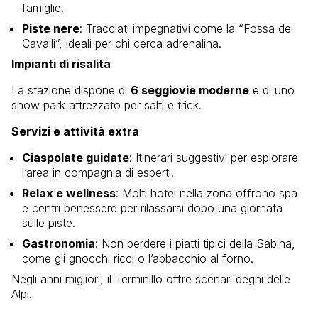
famiglie.
Piste nere
: Tracciati impegnativi come la “Fossa dei
Cavalli”, ideali per chi cerca adrenalina.
Impianti di risalita
La stazione dispone di
6 seggiovie moderne
e di uno
snow park attrezzato per salti e trick.
Servizi e attività extra
Ciaspolate guidate
: Itinerari suggestivi per esplorare
l’area in compagnia di esperti.
Relax e wellness
: Molti hotel nella zona offrono spa
e centri benessere per rilassarsi dopo una giornata
sulle piste.
Gastronomia
: Non perdere i piatti tipici della Sabina,
come gli gnocchi ricci o l’abbacchio al forno.
Negli anni migliori, il Terminillo offre scenari degni delle
Alpi.