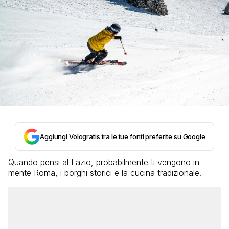
Aggiungi Vologratis tra le tue fonti preferite su Google
Quando pensi al Lazio, probabilmente ti vengono in
mente Roma, i borghi storici e la cucina tradizionale.