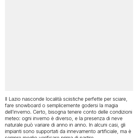
Il Lazio nasconde località sciistiche perfette per sciare,
fare snowboard o semplicemente godersi la magia
dell’inverno. Certo, bisogna tenere conto delle condizioni
meteo: ogni inverno è diverso, e la presenza di neve
naturale può variare di anno in anno. In alcuni casi, gli
impianti sono supportati da innevamento artificiale, ma è
sempre meglio verificare prima di partire.