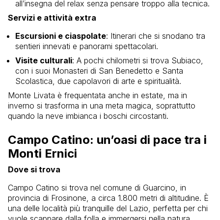
all’insegna del relax senza pensare troppo alla tecnica.
Servizi e attività extra
Escursioni e ciaspolate
: Itinerari che si snodano tra
sentieri innevati e panorami spettacolari.
Visite culturali
: A pochi chilometri si trova Subiaco,
con i suoi Monasteri di San Benedetto e Santa
Scolastica, due capolavori di arte e spiritualità.
Monte Livata è frequentata anche in estate, ma in
inverno si trasforma in una meta magica, soprattutto
quando la neve imbianca i boschi circostanti.
Campo Catino: un’oasi di pace tra i
Monti Ernici
Dove si trova
Campo Catino si trova nel comune di Guarcino, in
provincia di Frosinone, a circa 1.800 metri di altitudine. È
una delle località più tranquille del Lazio, perfetta per chi
vuole scappare dalla folla e immergersi nella natura.