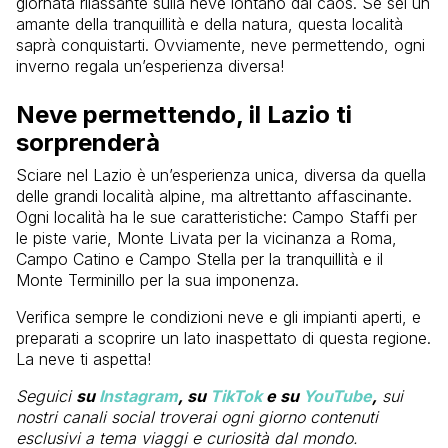
giornata rilassante sulla neve lontano dal caos. Se sei un
amante della tranquillità e della natura, questa località
saprà conquistarti. Ovviamente, neve permettendo, ogni
inverno regala un’esperienza diversa!
Neve permettendo, il Lazio ti
sorprenderà
Sciare nel Lazio è un’esperienza unica, diversa da quella
delle grandi località alpine, ma altrettanto affascinante.
Ogni località ha le sue caratteristiche: Campo Staffi per
le piste varie, Monte Livata per la vicinanza a Roma,
Campo Catino e Campo Stella per la tranquillità e il
Monte Terminillo per la sua imponenza.
Verifica sempre le condizioni neve e gli impianti aperti, e
preparati a scoprire un lato inaspettato di questa regione.
La neve ti aspetta!
Seguici
su
Instagram
, su
TikTok
e su
YouTube
,
sui
nostri canali social troverai ogni giorno contenuti
esclusivi a tema viaggi e curiosità dal mondo.