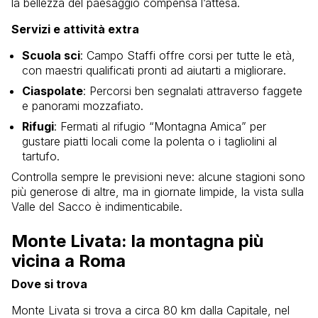
la bellezza del paesaggio compensa l’attesa.
Servizi e attività extra
Scuola sci
: Campo Staffi offre corsi per tutte le età,
con maestri qualificati pronti ad aiutarti a migliorare.
Ciaspolate
: Percorsi ben segnalati attraverso faggete
e panorami mozzafiato.
Rifugi
: Fermati al rifugio “Montagna Amica” per
gustare piatti locali come la polenta o i tagliolini al
tartufo.
Controlla sempre le previsioni neve: alcune stagioni sono
più generose di altre, ma in giornate limpide, la vista sulla
Valle del Sacco è indimenticabile.
Monte Livata: la montagna più
vicina a Roma
Dove si trova
Monte Livata si trova a circa 80 km dalla Capitale, nel