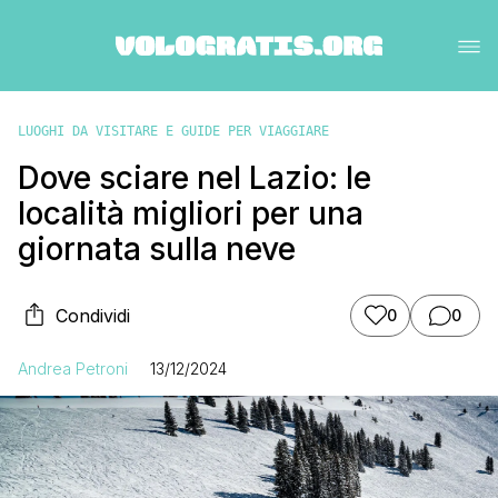
LUOGHI DA VISITARE E GUIDE PER VIAGGIARE
Dove sciare nel Lazio: le
località migliori per una
giornata sulla neve
Condividi
0
0
Andrea Petroni
13/12/2024