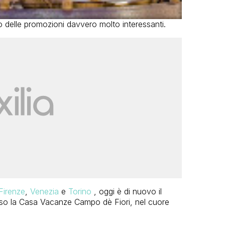
 delle promozioni davvero molto interessanti.
Firenze
,
Venezia
e
Torino
, oggi è di nuovo il
sso la Casa Vacanze Campo dè Fiori, nel cuore