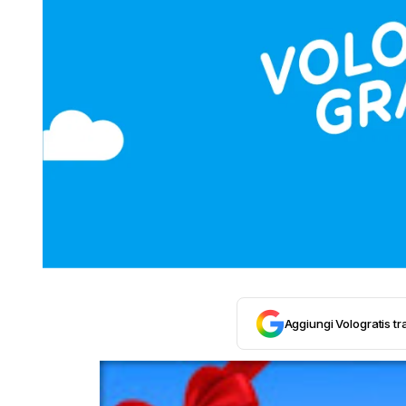
Aggiungi Vologratis tra