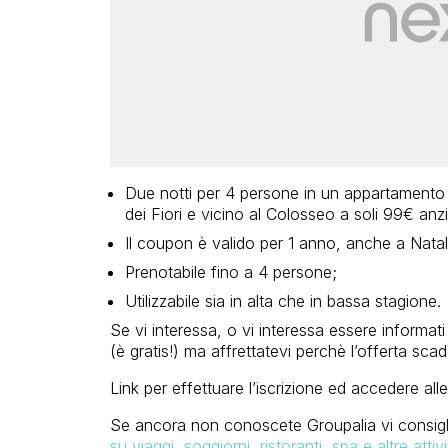
Due notti per 4 persone in un appartamento 
dei Fiori e vicino al Colosseo a soli 99€ a
Il coupon è valido per 1 anno, anche a Natal
Prenotabile fino a 4 persone;
Utilizzabile sia in alta che in bassa stagione.
Se vi interessa, o vi interessa essere informati
(è gratis!) ma affrettatevi perchè l’offerta sca
Link per effettuare l’iscrizione ed accedere alle
Se ancora non conoscete Groupalia vi consiglio
su viaggi, soggiorni, ristoranti, spa e altre atti