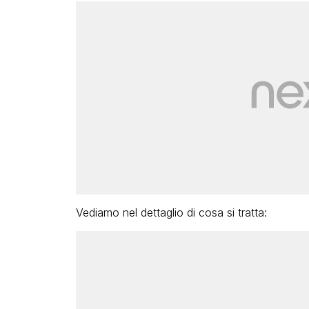
Vediamo nel dettaglio di cosa si tratta: