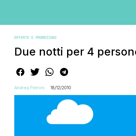
OFFERTE E PROMOZIONI
Due notti per 4 person
Andrea Petroni
18/12/2010