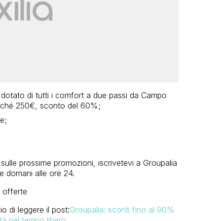
dotato di tutti i comfort a due passi da Campo
nziché 250€, sconto del 60%;
e;
 sulle prossime promozioni, iscrivetevi a Groupalia
de domani alle ore 24.
 offerte
 di leggere il post:
Groupalia: sconti fino al 90%
vità nel tempo libero