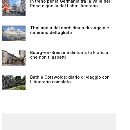
In treno per la Germania tra la Valle del
Reno e quella del Lahn: itinerario
Thailandia del nord: diario di viaggio e
itinerario dettagliato
Bourg-en-Bresse e dintorni: la Francia
che non ti aspetti
Bath e Cotswolds: diario di viaggio con
l’itinerario completo