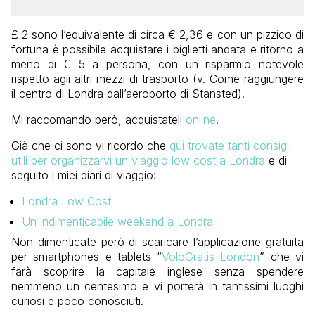
£ 2 sono l’equivalente di circa € 2,36 e con un pizzico di
fortuna è possibile acquistare i biglietti andata e ritorno a
meno di € 5 a persona, con un risparmio notevole
rispetto agli altri mezzi di trasporto (v. Come raggiungere
il centro di Londra dall’aeroporto di Stansted).
Mi raccomando però, acquistateli
online
.
Già che ci sono vi ricordo che
qui trovate tanti consigli
utili per organizzarvi un viaggio low cost a Londra
e di
seguito i miei diari di viaggio:
Londra Low Cost
Un indimenticabile weekend a Londra
Non dimenticate però di scaricare l’applicazione gratuita
per smartphones e tablets “
VoloGratis London
” che vi
farà scoprire la capitale inglese senza spendere
nemmeno un centesimo e vi porterà in tantissimi luoghi
curiosi e poco conosciuti.