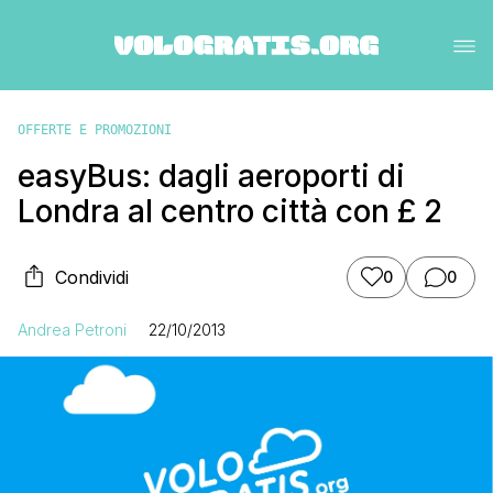
OFFERTE E PROMOZIONI
easyBus: dagli aeroporti di
Londra al centro città con £ 2
Condividi
0
0
Andrea Petroni
22/10/2013