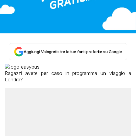
Aggiungi Vologratis tra le tue fonti preferite su Google
Ragazzi avete per caso in programma un viaggio a
Londra?