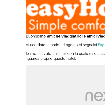
Buongiorno
amiche viaggiatrici e amici via
Vi ricordate quando ad agosto vi segnalai
l’a
Ieri ho ricevuto un’email con la quale mi è sta
riguarda proprio questo hotel.