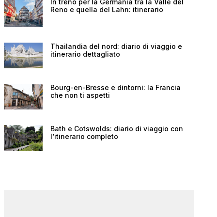
In treno per la Germania tra la Valle del
Reno e quella del Lahn: itinerario
Thailandia del nord: diario di viaggio e
itinerario dettagliato
Bourg-en-Bresse e dintorni: la Francia
che non ti aspetti
Bath e Cotswolds: diario di viaggio con
l’itinerario completo