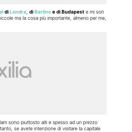
el
di
Londra
,
di
Berlino
e di Budapest
e mi son
iccole ma la cosa più importante, almeno per me,
rdam sono piuttosto alti e spesso ad un prezzo
anto, se avete intenzione di visitare la capitale