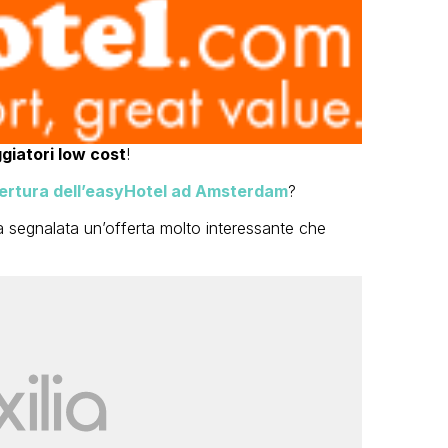
ggiatori low cost
!
pertura dell’easyHotel ad Amsterdam
?
ta segnalata un’offerta molto interessante che