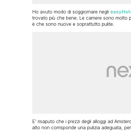
Ho avuto modo di soggiornare negli
easyHot
trovato più che bene. Le camere sono molto p
è che sono nuove e soprattutto pulite.
E’ risaputo che i prezzi degli alloggi ad Amste
alto non corrisponde una pulizia adeguata, pert