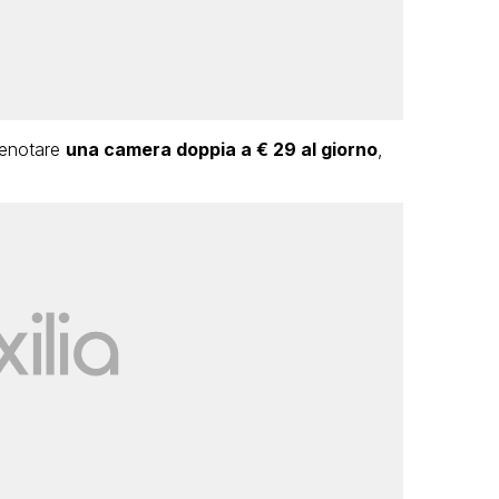
prenotare
una camera doppia a € 29 al giorno
,