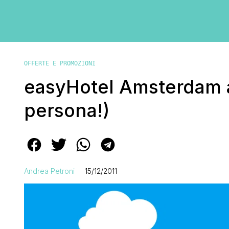
OFFERTE E PROMOZIONI
easyHotel Amsterdam a 
persona!)
Andrea Petroni
15/12/2011