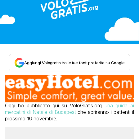
Aggiungi Vologratis tra le tue fonti preferite su Google
Oggi ho pubblicato qui su VoloGratis.org
una guida ai
mercatini di Natale di Budapest
che apriranno i battenti il
prossimo 16 novembre.