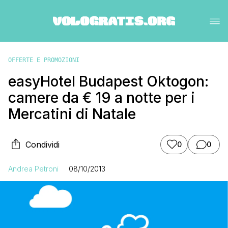
OFFERTE E PROMOZIONI
easyHotel Budapest Oktogon:
camere da € 19 a notte per i
Mercatini di Natale
Condividi
0
0
Andrea Petroni
08/10/2013