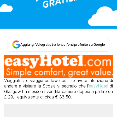
Aggiungi Vologratis tra le tue fonti preferite su Google
Viaggiatrici e viaggiatori low cost, se avete intenzione di
andare a visitare la Scozia vi segnalo che l’
easyHotel
di
Glasgow ha messo in vendita camere doppie a partire da
£ 29, l’equivalente di circa € 33,50.