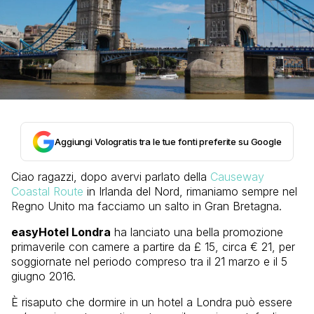
Aggiungi Vologratis tra le tue fonti preferite su Google
Ciao ragazzi, dopo avervi parlato della
Causeway
Coastal Route
in Irlanda del Nord, rimaniamo sempre nel
Regno Unito ma facciamo un salto in Gran Bretagna.
easyHotel Londra
ha lanciato una bella promozione
primaverile con camere a partire da £ 15, circa € 21, per
soggiornate nel periodo compreso tra il 21 marzo e il 5
giugno 2016.
È risaputo che dormire in un hotel a Londra può essere