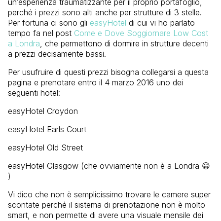
un’esperienza traumatizzante per il proprio portafoglio,
perché i prezzi sono alti anche per strutture di 3 stelle.
Per fortuna ci sono gli
easyHotel
di cui vi ho parlato
tempo fa nel post
Come e Dove Soggiornare Low Cost
a Londra
, che permettono di dormire in strutture decenti
a prezzi decisamente bassi.
Per usufruire di questi prezzi bisogna collegarsi a questa
pagina e prenotare entro il 4 marzo 2016 uno dei
seguenti hotel:
easyHotel Croydon
easyHotel Earls Court
easyHotel Old Street
easyHotel Glasgow (che ovviamente non è a Londra 😀
)
Vi dico che non è semplicissimo trovare le camere super
scontate perché il sistema di prenotazione non è molto
smart, e non permette di avere una visuale mensile dei