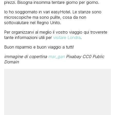
prezzi. Bisogna insomma tentare giorno per giorno.
Io ho soggiornato in vari easyHotel. Le stanze sono
microscopiche ma sono pulite, cosa da non
sottovalutare nel Regno Unito.
Per organizzarvi al meglio il vostro viaggio qui troverete
tante informazioni utili per
visitare Londra
.
Buon risparmio e buon viaggio a tutti!
immagine di copertina
mar_gan
Pixabay CC0 Public
Domain