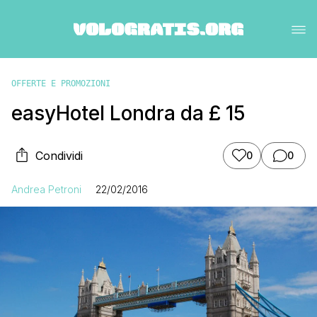
OFFERTE E PROMOZIONI
easyHotel Londra da £ 15
Condividi
0
0
Andrea Petroni
22/02/2016