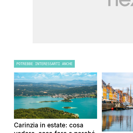
POTREBBE INTERESSARTI ANCHE
Carinzia in estate: cosa