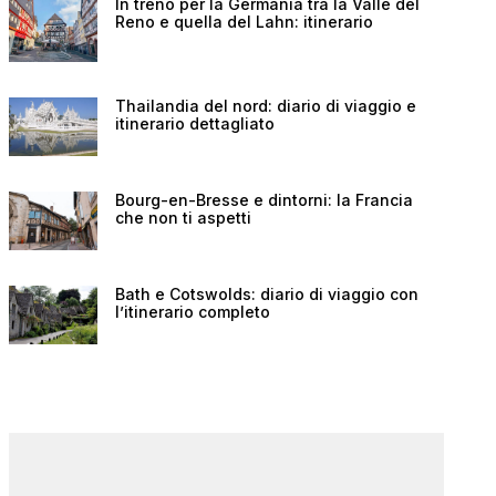
In treno per la Germania tra la Valle del
Reno e quella del Lahn: itinerario
Thailandia del nord: diario di viaggio e
itinerario dettagliato
Bourg-en-Bresse e dintorni: la Francia
che non ti aspetti
Bath e Cotswolds: diario di viaggio con
l’itinerario completo