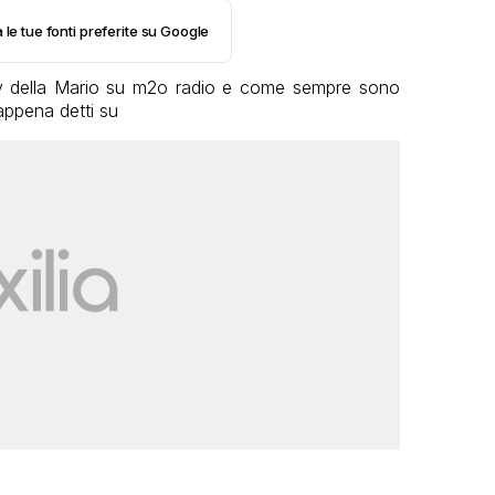
 le tue fonti preferite su Google
ity della Mario su m2o radio e come sempre sono
 appena detti su