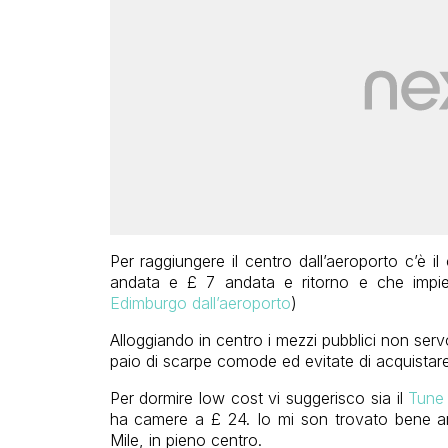
Per raggiungere il centro dall’aeroporto c’è 
andata e £ 7 andata e ritorno e che impi
Edimburgo dall’aeroporto
)
Alloggiando in centro i mezzi pubblici non servo
paio di scarpe comode ed evitate di acquistare i 
Per dormire low cost vi suggerisco sia il
Tune
ha camere a £ 24. Io mi son trovato bene an
Mile, in pieno centro.