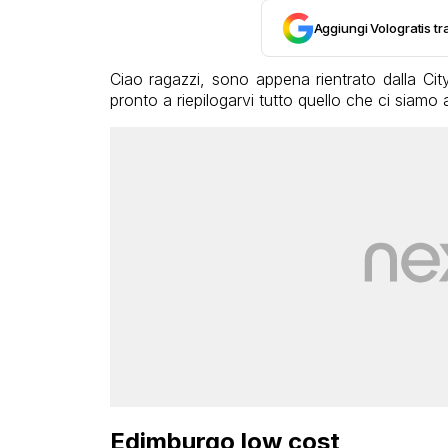
Aggiungi Vologratis tra
Ciao ragazzi, sono appena rientrato dalla C
pronto a riepilogarvi tutto quello che ci siamo
Edimburgo low cost,