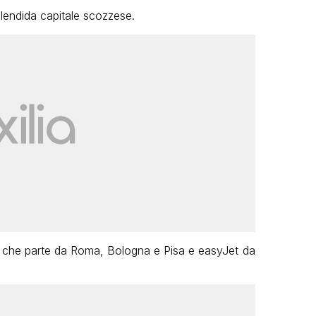
splendida capitale scozzese.
air che parte da Roma, Bologna e Pisa e easyJet da