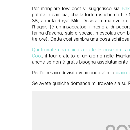
Per mangiare low cost vi suggerisco sia
Bak
patate in camicia, che le torte rustiche da Pie
38, a metà Royal Mile. Di sera fermatevi in uno
l’haggis (è un insaccatod i interiora di peco
farina d’avena, sale e spezie, mescolati con b
tre ore). Detta così sembra una cosa schifosa
Qui trovate una guida a tutte le cose da fare
Coo.
, il tour gratuito di un giorno nelle Hig
anche se non è gratis bisogna assolutamente vi
Per l’itinerario di visita vi rimando al mio
diario 
Se avete qualche domanda mi trovate sia su Fa