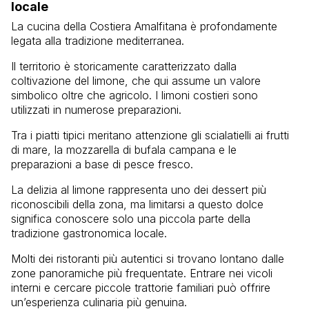
locale
La cucina della Costiera Amalfitana è profondamente
legata alla tradizione mediterranea.
Il territorio è storicamente caratterizzato dalla
coltivazione del limone, che qui assume un valore
simbolico oltre che agricolo. I limoni costieri sono
utilizzati in numerose preparazioni.
Tra i piatti tipici meritano attenzione gli scialatielli ai frutti
di mare, la mozzarella di bufala campana e le
preparazioni a base di pesce fresco.
La delizia al limone rappresenta uno dei dessert più
riconoscibili della zona, ma limitarsi a questo dolce
significa conoscere solo una piccola parte della
tradizione gastronomica locale.
Molti dei ristoranti più autentici si trovano lontano dalle
zone panoramiche più frequentate. Entrare nei vicoli
interni e cercare piccole trattorie familiari può offrire
un’esperienza culinaria più genuina.