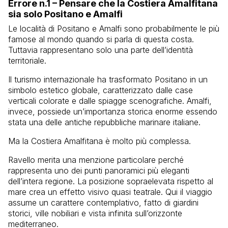
Errore n.1 – Pensare che la Costiera Amalfitana
sia solo Positano e Amalfi
Le località di
Positano
e
Amalfi
sono probabilmente le più
famose al mondo quando si parla di questa costa.
Tuttavia rappresentano solo una parte dell’identità
territoriale.
Il turismo internazionale ha trasformato Positano in un
simbolo estetico globale, caratterizzato dalle case
verticali colorate e dalle spiagge scenografiche. Amalfi,
invece, possiede un’importanza storica enorme essendo
stata una delle antiche repubbliche marinare italiane.
Ma la Costiera Amalfitana è molto più complessa.
Ravello
merita una menzione particolare perché
rappresenta uno dei punti panoramici più eleganti
dell’intera regione. La posizione sopraelevata rispetto al
mare crea un effetto visivo quasi teatrale. Qui il viaggio
assume un carattere contemplativo, fatto di giardini
storici, ville nobiliari e vista infinita sull’orizzonte
mediterraneo.