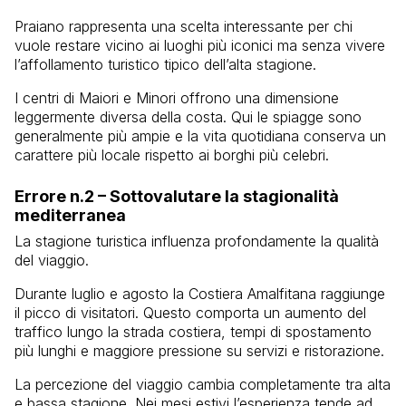
Praiano
rappresenta una scelta interessante per chi
vuole restare vicino ai luoghi più iconici ma senza vivere
l’affollamento turistico tipico dell’alta stagione.
I centri di
Maiori
e
Minori
offrono una dimensione
leggermente diversa della costa. Qui le spiagge sono
generalmente più ampie e la vita quotidiana conserva un
carattere più locale rispetto ai borghi più celebri.
Errore n.2 – Sottovalutare la stagionalità
mediterranea
La stagione turistica influenza profondamente la qualità
del viaggio.
Durante luglio e agosto la Costiera Amalfitana raggiunge
il picco di visitatori. Questo comporta un aumento del
traffico lungo la strada costiera, tempi di spostamento
più lunghi e maggiore pressione su servizi e ristorazione.
La percezione del viaggio cambia completamente tra alta
e bassa stagione. Nei mesi estivi l’esperienza tende ad