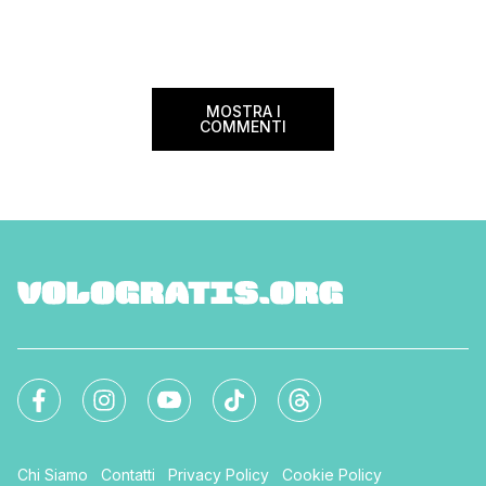
più sostenibili durant
Lanciato come proget
ampliato nel 2025 e 
MOSTRA I
COMMENTI
Chi Siamo
Contatti
Privacy Policy
Cookie Policy