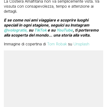
La Costiera Amalfitana non va semplicemente vista. Va
vissuta con consapevolezza, tempo e attenzione ai
dettagli.
E se come noi ami viaggiare e scoprire luoghi
speciali in ogni stagione, seguici su Instagram
@vologratis,
su
TikTok
e su
YouTube
, ti porteremo
alla scoperta del mondo… una storia alla volta.
Immagine di copertina di
Tom Robak
su
Unsplash