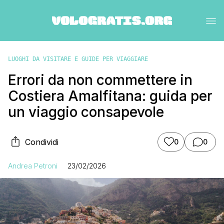
LUOGHI DA VISITARE E GUIDE PER VIAGGIARE
Errori da non commettere in
Costiera Amalfitana: guida per
un viaggio consapevole
Condividi
0
0
Andrea Petroni
23/02/2026