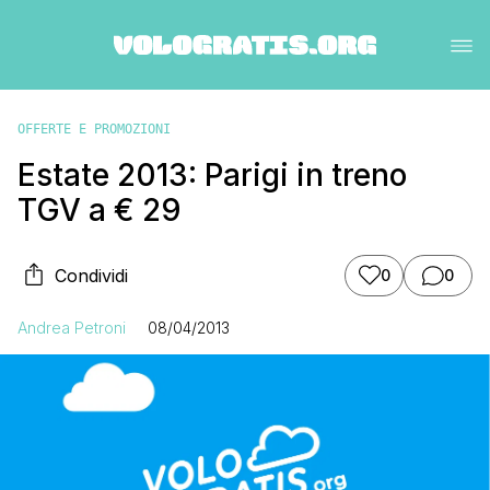
OFFERTE E PROMOZIONI
Estate 2013: Parigi in treno
TGV a € 29
Condividi
0
0
Andrea Petroni
08/04/2013