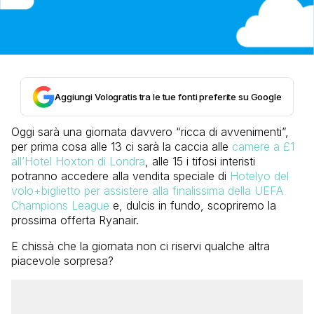
Aggiungi Vologratis tra le tue fonti preferite su Google
Oggi sarà una giornata davvero “ricca di avvenimenti”,
per prima cosa alle 13 ci sarà la caccia alle
camere a £1
all’Hotel Hoxton di Londra
, alle 15 i tifosi interisti
potranno accedere alla vendita speciale di
Hotelyo del
volo+biglietto per assistere alla finalissima della UEFA
Champions League
e, dulcis in fundo, scopriremo la
prossima offerta Ryanair.
E chissà che la giornata non ci riservi qualche altra
piacevole sorpresa?