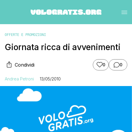
OFFERTE E PROMOZIONI
Giornata ricca di avvenimenti
Condividi
0
0
Andrea Petroni
13/05/2010