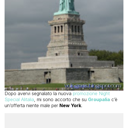
Dopo avervi segnalato la nuova
promozione Night
Special Alitalia
, mi sono accorto che su
Groupalia
c’è
un’offerta niente male per
New York
.