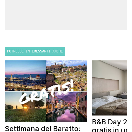
POTREBBE INTERESSARTI ANCHE
B&B Day 20
Settimana del Baratto:
gratis in u