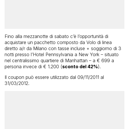
Fino alla mezzanotte di sabato c’è l’opportunità di
acquistare un pacchetto composto da Volo di linea
diretto a/r da Milano con tasse incluse + soggiorno di 3
notti presso l’Hotel Pennsylvania a New York – situato
nel centralissimo quartiere di Manhattan – a € 699 a
persona invece di € 1.200 (
sconto del 42%
).
Il coupon può essere utilizzato dal
09/11/2011
al
31/03/2012.