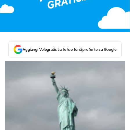
Aggiungi Vologratis tra le tue fonti preferite su Google