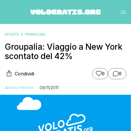
OFFERTE E PROMOZIONI
Groupalia: Viaggio a New York
scontato del 42%
Condividi
0
0
Andrea Petroni
09/11/2011