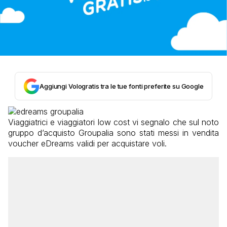
Aggiungi Vologratis tra le tue fonti preferite su Google
Viaggiatrici e viaggiatori low cost vi segnalo che sul noto
gruppo d’acquisto Groupalia sono stati messi in vendita
voucher eDreams validi per acquistare voli.