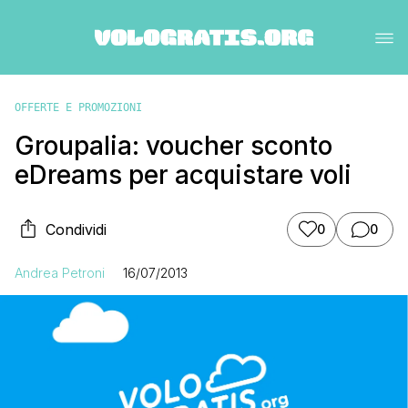
OFFERTE E PROMOZIONI
Groupalia: voucher sconto
eDreams per acquistare voli
Condividi
0
0
Andrea Petroni
16/07/2013