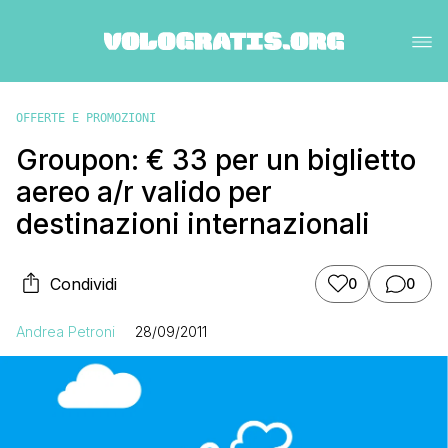
OFFERTE E PROMOZIONI
Groupon: € 33 per un biglietto
aereo a/r valido per
destinazioni internazionali
Condividi
0
0
Andrea Petroni
28/09/2011