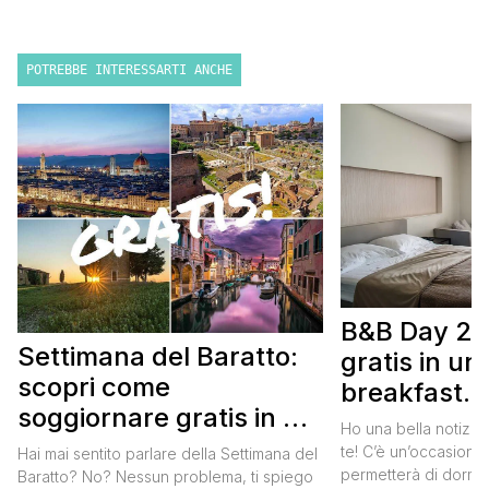
POTREBBE INTERESSARTI ANCHE
B&B Day 20
Settimana del Baratto:
gratis in u
scopri come
breakfast. 
soggiornare gratis in un
approfittare
Ho una bella notizia
bed and breakfast
gratis
te! C’è un’occasione 
Hai mai sentito parlare della Settimana del
permetterà di dormir
Baratto? No? Nessun problema, ti spiego