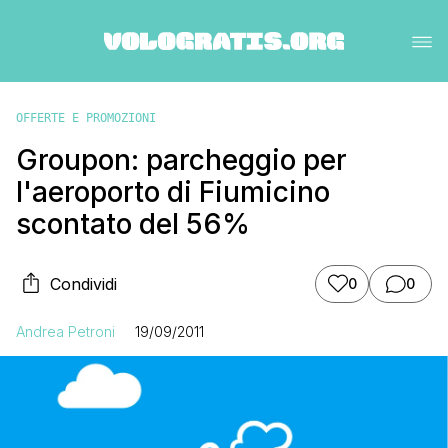
OFFERTE E PROMOZIONI
Groupon: parcheggio per
l'aeroporto di Fiumicino
scontato del 56%
Condividi
0
0
Andrea Petroni
19/09/2011