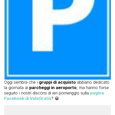
Oggi sembra che i
gruppi di acquisto
abbiano dedicato
la giornata ai
parcheggi in aeroporto
, ma hanno forse
seguito i nostri discorsi di ieri pomeriggio sulla
pagina
Facebook di VoloGratis
? 😀