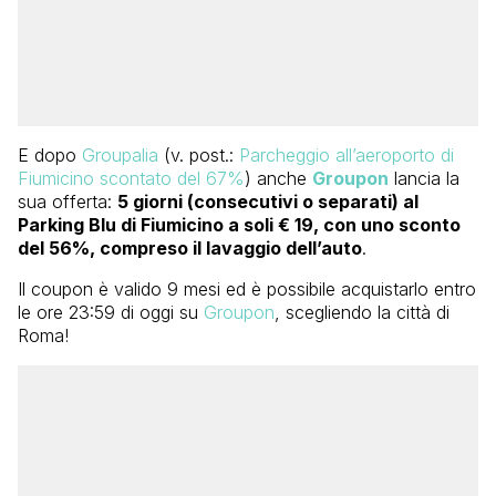
E dopo
Groupalia
(v. post.:
Parcheggio all’aeroporto di
Fiumicino scontato del 67%
) anche
Groupon
lancia la
sua offerta:
5 giorni (consecutivi o separati) al
Parking Blu di Fiumicino a soli € 19, con uno sconto
del 56%, compreso il lavaggio dell’auto
.
Il coupon è valido 9 mesi ed è possibile acquistarlo entro
le ore 23:59 di oggi su
Groupon
, scegliendo la città di
Roma!