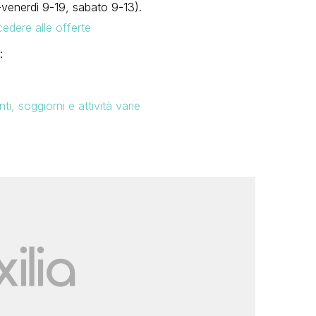
venerdì 9-19, sabato 9-13).
cedere alle offerte
:
i, soggiorni e attività varie