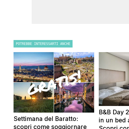
POTREBBE INTERESSARTI ANCHE
B&B Day 2
Settimana del Baratto:
in un bed 
scopri come soggiornare
Scopri co