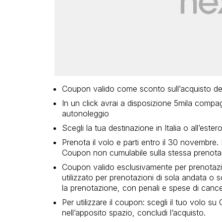
Coupon valido come sconto sull’acquisto de
In un click avrai a disposizione 5mila compag
autonoleggio
Scegli la tua destinazione in Italia o all’ester
Prenota il volo e parti entro il 30 novembre.
Coupon non cumulabile sulla stessa prenota
Coupon valido esclusivamente per prenotazio
utilizzato per prenotazioni di sola andata o so
la prenotazione, con penali e spese di cancel
Per utilizzare il coupon: scegli il tuo volo su 
nell’apposito spazio, concludi l’acquisto.