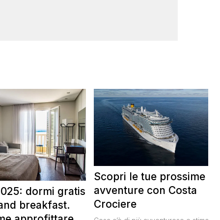
Scopri le tue prossime
avventure con Costa
025: dormi gratis
Crociere
and breakfast.
me approfittare