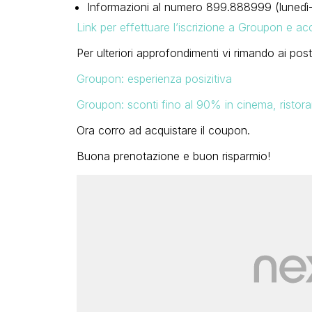
Informazioni al numero 899.888999 (lunedì-
Link per effettuare l’iscrizione a Groupon e ac
Per ulteriori approfondimenti vi rimando ai post
Groupon: esperienza posizitiva
Groupon: sconti fino al 90% in cinema, ristorant
Ora corro ad acquistare il coupon.
Buona prenotazione e buon risparmio!