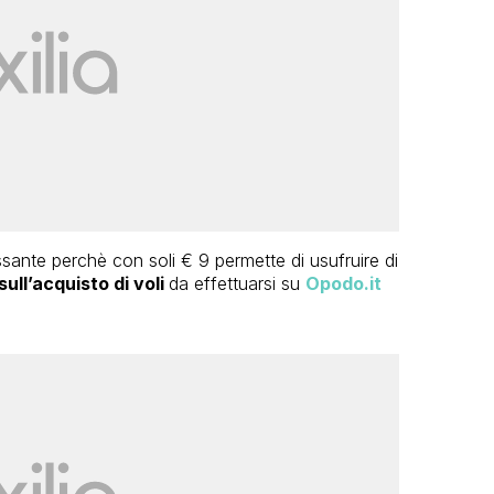
ssante perchè con soli € 9 permette di usufruire di
sull’acquisto di voli
da effettuarsi su
Opodo.it