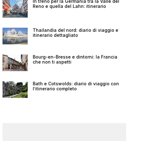
In treno per la Germania tra la Valle del
Reno e quella del Lahn: itinerario
Thailandia del nord: diario di viaggio e
itinerario dettagliato
Bourg-en-Bresse e dintorni: la Francia
che non ti aspetti
Bath e Cotswolds: diario di viaggio con
l’itinerario completo