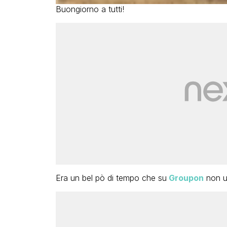
Buongiorno a tutti!
Era un bel pò di tempo che su
Groupon
non u