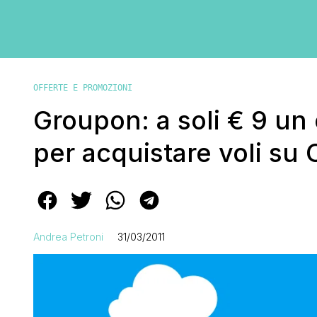
OFFERTE E PROMOZIONI
Groupon: a soli € 9 u
per acquistare voli su
Andrea Petroni
31/03/2011