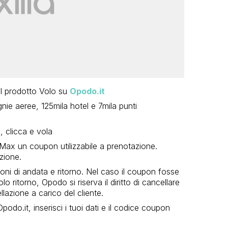
l prodotto Volo su
Opodo.it
nie aeree, 125mila hotel e 7mila punti
o, clicca e vola
 Max un coupon utilizzabile a prenotazione.
zione.
ni di andata e ritorno. Nel caso il coupon fosse
lo ritorno, Opodo si riserva il diritto di cancellare
lazione a carico del cliente.
Opodo.it, inserisci i tuoi dati e il codice coupon