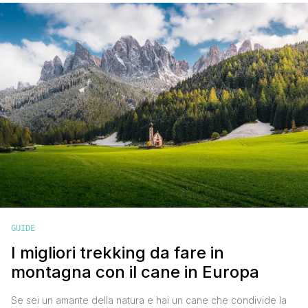
loro prossimo viaggio. Negli ultimi tempi, il processo di
ottenimento del passaporto è diventato un vero e proprio [']
GUIDE
I migliori trekking da fare in
montagna con il cane in Europa
Se sei un amante della natura e hai un cane che condivide la