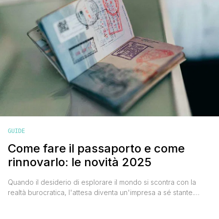
GUIDE
Come fare il passaporto e come
rinnovarlo: le novità 2025
Quando il desiderio di esplorare il mondo si scontra con la
realtà burocratica, l'attesa diventa un'impresa a sé stante.
Parliamo del ritardo nel rilascio dei passaporti, un ostacolo che
molti viaggiatori devono affrontare prima di intraprendere il