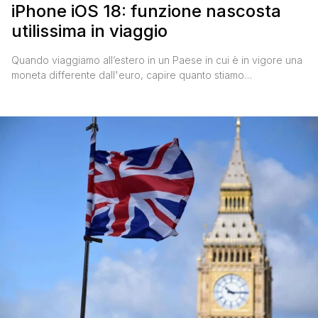
iPhone iOS 18: funzione nascosta
utilissima in viaggio
Quando viaggiamo all’estero in un Paese in cui è in vigore una
moneta differente dall'euro, capire quanto stiamo
effettivamente spendendo per beni o servizi può essere una
vera sfida. Anche se ormai siamo abituati a pagare con carte di
credito e a vedere i pagamenti elettronici come la soluzione
più semplice, il cambio valuta rimane [']