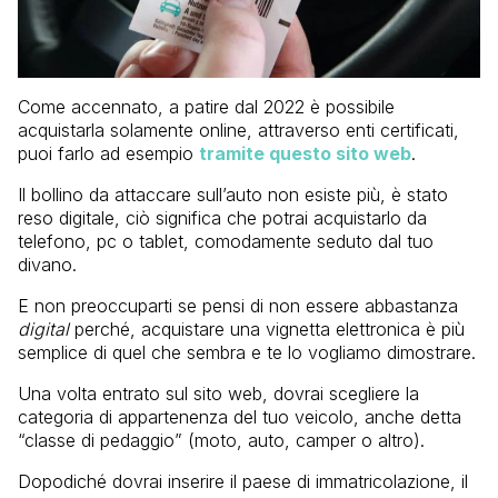
Come accennato, a patire dal 2022 è possibile
acquistarla solamente online, attraverso enti certificati,
puoi farlo ad esempio
tramite questo sito web
.
Il bollino da attaccare sull’auto non esiste più, è stato
reso digitale, ciò significa che potrai acquistarlo da
telefono, pc o tablet, comodamente seduto dal tuo
divano.
E non preoccuparti se pensi di non essere abbastanza
digital
perché, acquistare una vignetta elettronica è più
semplice di quel che sembra e te lo vogliamo dimostrare.
Una volta entrato sul sito web, dovrai scegliere la
categoria di appartenenza del tuo veicolo, anche detta
“classe di pedaggio” (moto, auto, camper o altro).
Dopodiché dovrai inserire il paese di immatricolazione, il