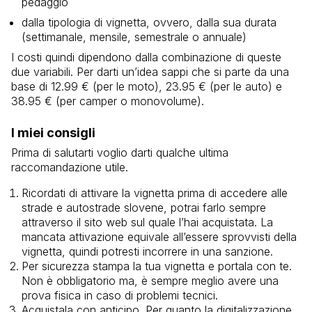
pedaggio
dalla tipologia di vignetta, ovvero, dalla sua durata
(settimanale, mensile, semestrale o annuale)
I costi quindi dipendono dalla combinazione di queste
due variabili. Per darti un’idea sappi che si parte da una
base di 12.99 € (per le moto), 23.95 € (per le auto) e
38.95 € (per camper o monovolume).
I miei consigli
Prima di salutarti voglio darti qualche ultima
raccomandazione utile.
Ricordati di attivare la vignetta prima di accedere alle
strade e autostrade slovene, potrai farlo sempre
attraverso il sito web sul quale l’hai acquistata. La
mancata attivazione equivale all’essere sprovvisti della
vignetta, quindi potresti incorrere in una sanzione.
Per sicurezza stampa la tua vignetta e portala con te.
Non è obbligatorio ma, è sempre meglio avere una
prova fisica in caso di problemi tecnici.
Acquistala con anticipo. Per quanto la digitalizzazione