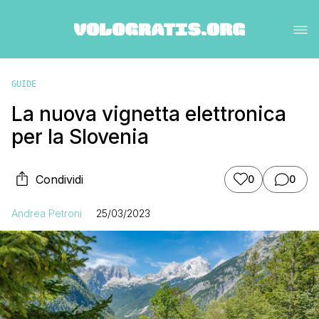
GUIDE
La nuova vignetta elettronica
per la Slovenia
Condividi
0
0
Andrea Petroni
25/03/2023