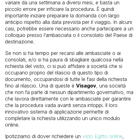
variare da una settimana a diversi mesi, e basta un
piccolo errore per inficiare la procedura. È quindi
importante iniziare preparare la domanda con largo
anticipo rispetto alla data prevista per il viaggio. In alcuni
casi, potrebbe essere necessario anche partecipare a un
colloquio presso l’ambasciata o il consolato del Paese di
destinazione.
Se non si ha tempo per recarsi alle ambasciate o ai
consolati, e/o si ha paura di sbagliare qualcosa nella
richiesta del visto, ci si può affidare a società che si
occupano proprio del rilascio di questo tipo di
documento, occupandosi di tutte le fasi della richiesta
fino al rilascio. Una di queste è
Visagov
, una società
che non fa parte di nessun dipartimento governativo, ma
che lavora direttamente con le ambasciate per garantire
che la procedura vada avanti senza intoppi. Il loro
innovativo sistema di applicazione permette di
completare la richiesta utilizzando un unico modulo
online.
Ipotizziamo di dover richiedere un
visto Egitto online
,