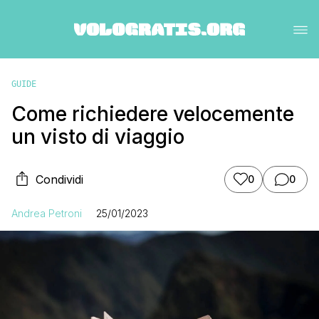
GUIDE
Come richiedere velocemente
un visto di viaggio
Condividi
0
0
Andrea Petroni
25/01/2023