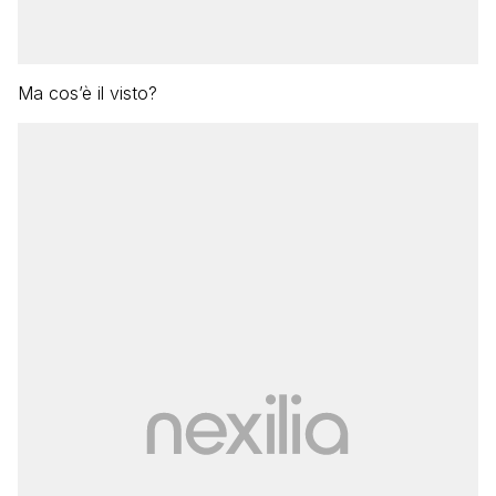
Ma cos’è il visto?