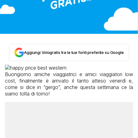
Aggiungi Vologratis tra le tue fonti preferite su Google
Buongiorno amiche viaggiatrici e amici viaggiatori low
cost, finalmente è arrivato il tanto atteso venerdì e,
come si dice in “gergo”, anche questa settimana ce la
siamo tolta di torno!