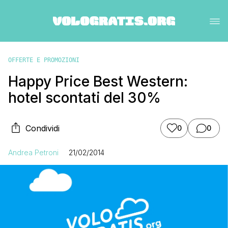
OFFERTE E PROMOZIONI
Happy Price Best Western:
hotel scontati del 30%
Condividi
0
0
Andrea Petroni
21/02/2014