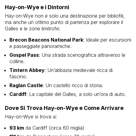
Hay-on-Wye e i Dintorni
Hay-on-Wye non è solo una destinazione per bibliofili,
ma anche un ottimo punto di partenza per esplorare il
Galles e le zone limitrofe:
Brecon Beacons National Park
: Ideale per escursioni
e passeggiate panoramiche.
Gospel Pass
: Una strada scenografica attraverso le
colline.
Tintern Abbey
: Un’abbazia medievale ricca di
fascino.
Raglan Castle
: Un castello ricco di storia.
Cardiff
: La capitale del Galles, a solo un’ora di auto.
Dove Si Trova Hay-on-Wye e Come Arrivare
Hay-on-Wye si trova a:
93 km
da Cardiff (circa 60 miglia)