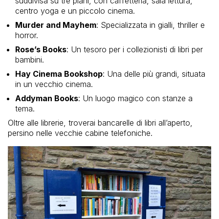
suddivisa su tre piani, con caffetteria, sala lettura,
centro yoga e un piccolo cinema.
Murder and Mayhem
: Specializzata in gialli, thriller e
horror.
Rose’s Books
: Un tesoro per i collezionisti di libri per
bambini.
Hay Cinema Bookshop
: Una delle più grandi, situata
in un vecchio cinema.
Addyman Books
: Un luogo magico con stanze a
tema.
Oltre alle librerie, troverai bancarelle di libri all’aperto,
persino nelle vecchie cabine telefoniche.