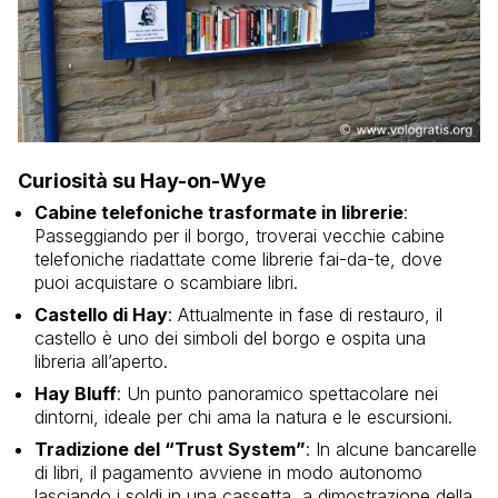
Curiosità su Hay-on-Wye
Cabine telefoniche trasformate in librerie
:
Passeggiando per il borgo, troverai vecchie cabine
telefoniche riadattate come librerie fai-da-te, dove
puoi acquistare o scambiare libri.
Castello di Hay
: Attualmente in fase di restauro, il
castello è uno dei simboli del borgo e ospita una
libreria all’aperto.
Hay Bluff
: Un punto panoramico spettacolare nei
dintorni, ideale per chi ama la natura e le escursioni.
Tradizione del “Trust System”
: In alcune bancarelle
di libri, il pagamento avviene in modo autonomo
lasciando i soldi in una cassetta, a dimostrazione della