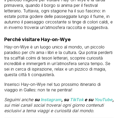
primavera, quando il borgo si anima per il festival
letterario. Tuttavia, ogni stagione ha il suo fascino: in
estate potrai godere delle passeggiate lungo il fiume, in
autunno il paesaggio circostante si tinge di colori caldi, e
in inverno troverai un’atmosfera raccolta e suggestiva.
Perché visitare Hay-on-Wye
Hay-on-Wye è un luogo unico al mondo, un piccolo
paradiso per chi ama i libri e la cultura. Qui potrai perderti
tra scaffali colmi di tesori letterari, scoprire curiosità
incredibili e immergerti in un’atmosfera senza tempo. Se
sei in cerca di ispirazione, relax e un pizzico di magia,
questa città ti conquisterà.
Inserisci Hay-on-Wye nel tuo prossimo itinerario di
viaggio in Galles: non te ne pentirai!
Seguimi anche
su
Instagram
, su
TikTok
e su
YouTube
,
sui miei canali social troverai ogni giorno contenuti
esclusivi a tema viaggi e curiosità dal mondo.