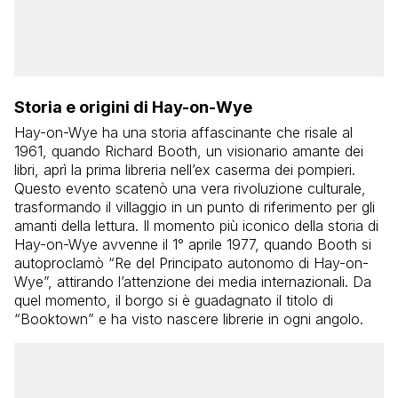
Storia e origini di Hay-on-Wye
Hay-on-Wye ha una storia affascinante che risale al
1961, quando Richard Booth, un visionario amante dei
libri, aprì la prima libreria nell’ex caserma dei pompieri.
Questo evento scatenò una vera rivoluzione culturale,
trasformando il villaggio in un punto di riferimento per gli
amanti della lettura. Il momento più iconico della storia di
Hay-on-Wye avvenne il 1° aprile 1977, quando Booth si
autoproclamò “Re del Principato autonomo di Hay-on-
Wye”, attirando l’attenzione dei media internazionali. Da
quel momento, il borgo si è guadagnato il titolo di
“Booktown” e ha visto nascere librerie in ogni angolo.