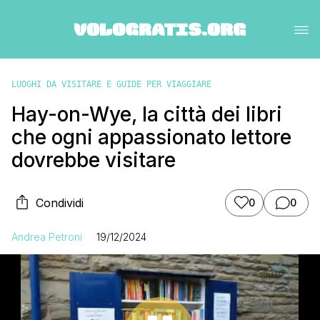
LUOGHI DA VISITARE E GUIDE PER VIAGGIARE
Hay-on-Wye, la città dei libri
che ogni appassionato lettore
dovrebbe visitare
Condividi
0
0
Andrea Petroni
19/12/2024