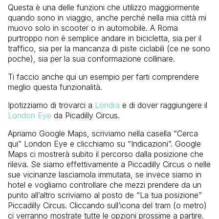
Questa è una delle funzioni che utilizzo maggiormente
quando sono in viaggio, anche perché nella mia città mi
muovo solo in scooter o in automobile. A Roma
purtroppo non è semplice andare in bicicletta, sia per il
traffico, sia per la mancanza di piste ciclabili (ce ne sono
poche), sia per la sua conformazione collinare.
Ti faccio anche qui un esempio per farti comprendere
meglio questa funzionalità.
Ipotizziamo di trovarci a
Londra
e di dover raggiungere il
London Eye
da Picadilly Circus.
Apriamo Google Maps, scriviamo nella casella “Cerca
qui” London Eye e clicchiamo su “Indicazioni”. Google
Maps ci mostrerà subito il percorso dalla posizione che
rileva. Se siamo effettivamente a Piccadilly Circus o nelle
sue vicinanze lasciamola immutata, se invece siamo in
hotel e vogliamo controllare che mezzi prendere da un
punto all’altro scriviamo al posto de “La tua posizione”
Piccadilly Circus. Cliccando sull’icona del tram (o metro)
ci verranno mostrate tutte le opzioni prossime a partire.