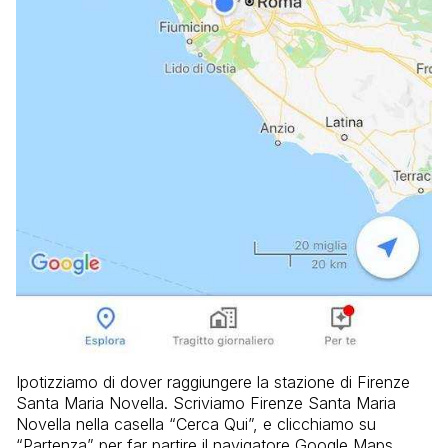
Ipotizziamo di dover raggiungere la stazione di Firenze
Santa Maria Novella. Scriviamo Firenze Santa Maria
Novella nella casella “Cerca Qui”, e clicchiamo su
“Partenza” per far partire il navigatore Google Maps.