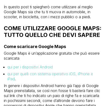
In questo post ti spiegherò come utilizzare al meglio
Google Maps sia che tu ti muova in automobile, in
scooter, in bicicletta, con i mezzi pubblici o a piedi.
COME UTILIZZARE GOOGLE MAPS:
TUTTO QUELLO CHE DEVI SAPERE
Come scaricare Google Maps
Google Maps è un’applicazione gratuita che può essere
scaricata
qui per i dispositivi Android
qui per quelli con sistema operativo iOS, iPhone e
iPad
.
In genere i dispositivi Android hanno già l’app di Google
Maps preinstallata, se così non fosse ti basterà fare clic
sul link che ti ho indicato un paio di righe fa e scaricarla
in pochissimi secondi, come d’altronde devono fare i
possessori di dispositivi Apple che hanno preinstallata