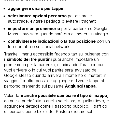
aggiungere una o più tappe
selezionare opzioni percorso
per evitare le
autostrade, evitare i pedaggi o evitare i traghetti
impostare un promemoria
per la partenza e Google
Maps ti avviserà quando sarà ora di metterti in viaggio
condividere le indicazioni o la tua posizione
con un
tuo contatto o sui social network.
Tramite il menu accessibile facendo tap sul pulsante con
il
simbolo dei tre puntini
puoi anche impostare un
promemoria per la partenza, e indicando l’orario in cui
vuoi arrivare o in cui vuoi partire sarai avvisato da
Google stesso quando arriverà il momento di metterti in
viaggio. È inoltre possibile aggiungere diverse tappe al
percorso premendo sul pulsante
Aggiungi tappa
.
Volendo
è anche possibile cambiare il tipo di mappa
,
da quella predefinita a quella satellitare, a quella rilievo, e
aggiungere dettagli come il trasporto pubblico, il traffico
e i percorsi per le biciclette. Basterà cliccare sul