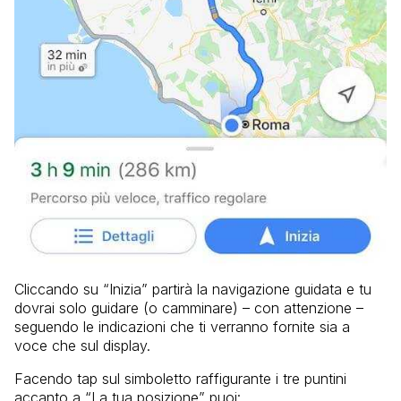
Cliccando su “Inizia” partirà la navigazione guidata e tu
dovrai solo guidare (o camminare) – con attenzione –
seguendo le indicazioni che ti verranno fornite sia a
voce che sul display.
Facendo tap sul simboletto raffigurante i tre puntini
accanto a “La tua posizione” puoi: