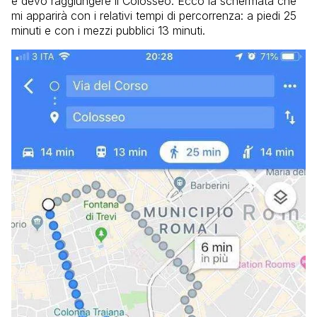
e devo raggiungere il Colosseo. Ecco la schermata che
mi apparirà con i relativi tempi di percorrenza: a piedi 25
minuti e con i mezzi pubblici 13 minuti.