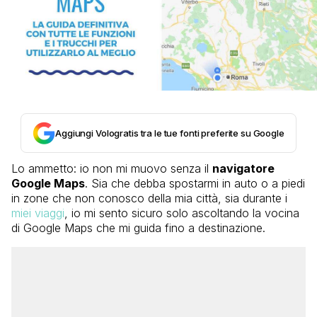
Aggiungi Vologratis tra le tue fonti preferite su Google
Lo ammetto: io non mi muovo senza il
navigatore
Google Maps
. Sia che debba spostarmi in auto o a piedi
in zone che non conosco della mia città, sia durante i
miei viaggi
, io mi sento sicuro solo ascoltando la vocina
di Google Maps che mi guida fino a destinazione.