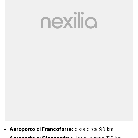
Aeroporto di Francoforte:
dista circa 90 km.
Aeroporto di Stoccarda:
si trova a circa 120 km.