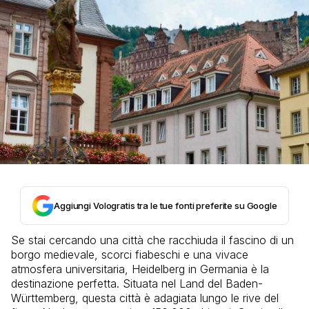
Aggiungi Vologratis tra le tue fonti preferite su Google
Se stai cercando una città che racchiuda il fascino di un
borgo medievale, scorci fiabeschi e una vivace
atmosfera universitaria, Heidelberg in Germania è la
destinazione perfetta. Situata nel Land del Baden-
Württemberg, questa città è adagiata lungo le rive del