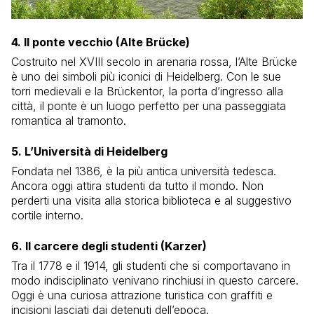
4. Il ponte vecchio (Alte Brücke)
Costruito nel XVIII secolo in arenaria rossa, l’Alte Brücke
è uno dei simboli più iconici di Heidelberg. Con le sue
torri medievali e la Brückentor, la porta d’ingresso alla
città, il ponte è un luogo perfetto per una passeggiata
romantica al tramonto.
5. L’Università di Heidelberg
Fondata nel 1386, è la più antica università tedesca.
Ancora oggi attira studenti da tutto il mondo. Non
perderti una visita alla storica biblioteca e al suggestivo
cortile interno.
6. Il carcere degli studenti (Karzer)
Tra il 1778 e il 1914, gli studenti che si comportavano in
modo indisciplinato venivano rinchiusi in questo carcere.
Oggi è una curiosa attrazione turistica con graffiti e
incisioni lasciati dai detenuti dell’epoca.