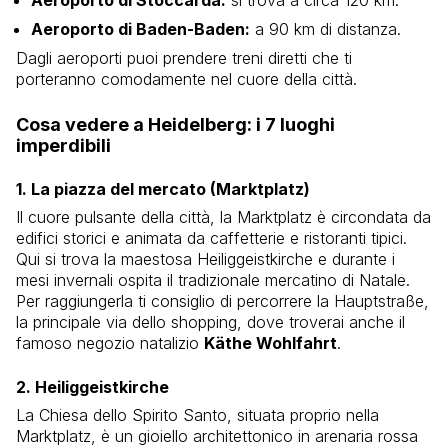
Aeroporto di Baden-Baden:
a 90 km di distanza.
Dagli aeroporti puoi prendere treni diretti che ti
porteranno comodamente nel cuore della città.
Cosa vedere a Heidelberg: i 7 luoghi
imperdibili
1. La piazza del mercato (Marktplatz)
Il cuore pulsante della città, la Marktplatz è circondata da
edifici storici e animata da caffetterie e ristoranti tipici.
Qui si trova la maestosa Heiliggeistkirche e durante i
mesi invernali ospita il tradizionale mercatino di Natale.
Per raggiungerla ti consiglio di percorrere la Hauptstraße,
la principale via dello shopping, dove troverai anche il
famoso negozio natalizio
Käthe Wohlfahrt
.
2. Heiliggeistkirche
La Chiesa dello Spirito Santo, situata proprio nella
Marktplatz, è un gioiello architettonico in arenaria rossa