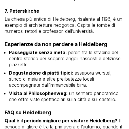
7. Peterskirche
La chiesa più antica di Heidelberg, risalente al 1196, è un
esempio di architettura neogotica. Ospita le tombe di
numerosi rettori e professori dell’università.
Esperienze da non perdere a Heidelberg
Passeggiate senza meta:
perditi tra le stradine del
centro storico per scoprire angoli nascosti e deliziose
piazzette.
Degustazione di piatti tipici:
assapora wurstel,
stinco di maiale e altre prelibatezze locali
accompagnate dall’immancabile birra.
Visita al Philosophenweg:
un sentiero panoramico
che offre viste spettacolari sulla città e sul castello.
FAQ su Heidelberg
Qual è il periodo migliore per visitare Heidelberg?
Il
periodo migliore è tra la primavera e l’autunno, quando il