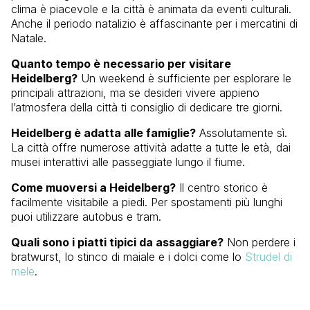
clima è piacevole e la città è animata da eventi culturali.
Anche il periodo natalizio è affascinante per i mercatini di
Natale.
Quanto tempo è necessario per visitare
Heidelberg?
Un weekend è sufficiente per esplorare le
principali attrazioni, ma se desideri vivere appieno
l’atmosfera della città ti consiglio di dedicare tre giorni.
Heidelberg è adatta alle famiglie?
Assolutamente sì.
La città offre numerose attività adatte a tutte le età, dai
musei interattivi alle passeggiate lungo il fiume.
Come muoversi a Heidelberg?
Il centro storico è
facilmente visitabile a piedi. Per spostamenti più lunghi
puoi utilizzare autobus e tram.
Quali sono i piatti tipici da assaggiare?
Non perdere i
bratwurst, lo stinco di maiale e i dolci come lo
Strudel di
mele
.