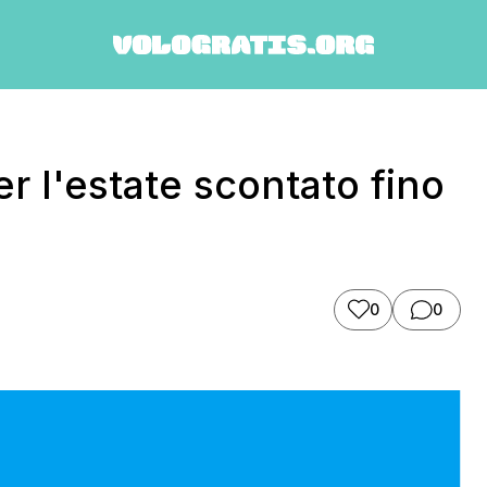
r l'estate scontato fino
0
0