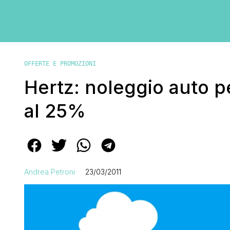
OFFERTE E PROMOZIONI
Hertz: noleggio auto pe
al 25%
Andrea Petroni
23/03/2011