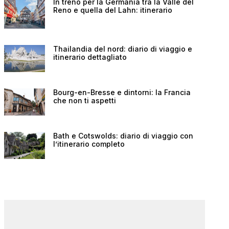
In treno per la Germania tra la Valle del
Reno e quella del Lahn: itinerario
Thailandia del nord: diario di viaggio e
itinerario dettagliato
Bourg-en-Bresse e dintorni: la Francia
che non ti aspetti
Bath e Cotswolds: diario di viaggio con
l’itinerario completo