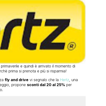
primaverile e quindi è arrivato il momento di
rchè prima si prenota e più si risparmia!
nza
fly and drive
vi segnalo che la
Hertz
, una
oleggio, propone
sconti dal 20 al 25%
per
o.