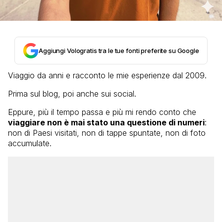
Aggiungi Vologratis tra le tue fonti preferite su Google
Viaggio da anni e racconto le mie esperienze dal 2009.
Prima sul blog, poi anche sui social.
Eppure, più il tempo passa e più mi rendo conto che
viaggiare non è mai stato una questione di numeri
:
non di Paesi visitati, non di tappe spuntate, non di foto
accumulate.