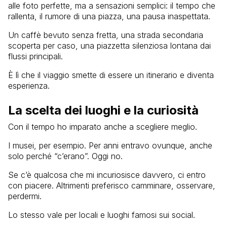
alle foto perfette, ma a sensazioni semplici: il tempo che
rallenta, il rumore di una piazza, una pausa inaspettata.
Un caffè bevuto senza fretta, una strada secondaria
scoperta per caso, una piazzetta silenziosa lontana dai
flussi principali.
È lì che il viaggio smette di essere un itinerario e diventa
esperienza.
La scelta dei luoghi e la curiosità
Con il tempo ho imparato anche a scegliere meglio.
I musei, per esempio. Per anni entravo ovunque, anche
solo perché “c’erano”. Oggi no.
Se c’è qualcosa che mi incuriosisce davvero, ci entro
con piacere. Altrimenti preferisco camminare, osservare,
perdermi.
Lo stesso vale per locali e luoghi famosi sui social.