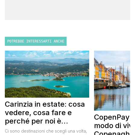
POTREBBE INTERESSARTI ANCHE
Carinzia in estate: cosa
vedere, cosa fare e
CopenPay: i
perché per noi è
modo di viv
diventata una
Ci sono destinazioni che scegli una volta,
Copenaghen