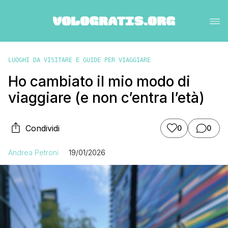
LUOGHI DA VISITARE E GUIDE PER VIAGGIARE
Ho cambiato il mio modo di
viaggiare (e non c’entra l’età)
Condividi
0
0
Andrea Petroni
19/01/2026