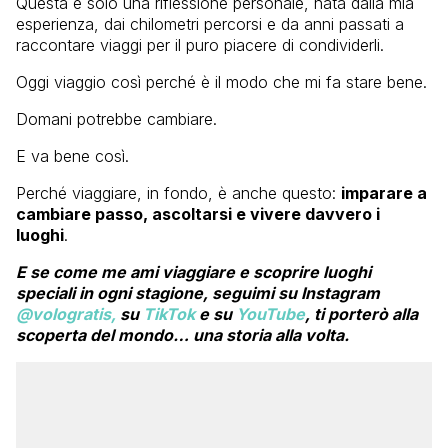
Questa è solo una riflessione personale, nata dalla mia
esperienza, dai chilometri percorsi e da anni passati a
raccontare viaggi per il puro piacere di condividerli.
Oggi viaggio così perché è il modo che mi fa stare bene.
Domani potrebbe cambiare.
E va bene così.
Perché viaggiare, in fondo, è anche questo:
imparare a
cambiare passo, ascoltarsi e vivere davvero i
luoghi
.
E se come me ami viaggiare e scoprire luoghi
speciali in ogni stagione, seguimi su Instagram
@vologratis,
su
TikTok
e su
YouTube
, ti porterò alla
scoperta del mondo… una storia alla volta.