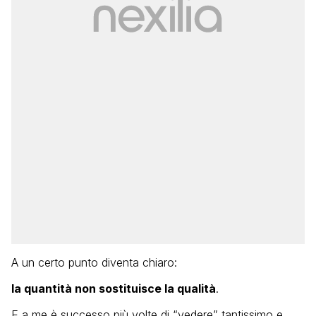
A un certo punto diventa chiaro:
la quantità non sostituisce la qualità
.
E a me è successo più volte di “vedere” tantissimo e